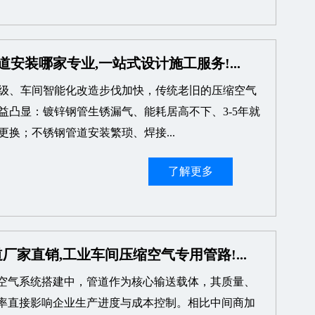
道安装哪家专业,一站式设计施工服务!...
级、车间智能化改造步伐加快，传统老旧的压缩空气
益凸显：镀锌钢管生锈漏气、能耗居高不下、3-5年就
更换；不锈钢管道安装繁琐、焊接...
了解更多
厂家直销,工业车间压缩空气专用管路!...
空气系统搭建中，管道作为核心输送载体，其质量、
率直接影响企业生产进度与成本控制。相比中间商加