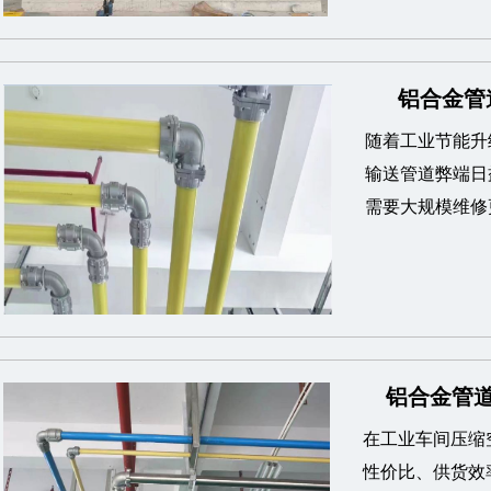
铝合金管
随着工业节能升
输送管道弊端日
需要大规模维修
铝合金管道
在工业车间压缩
性价比、供货效