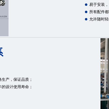
易于安装，
所有配件都
允许随时轻
系
格生产，保证品质；
年的设计使用寿命；