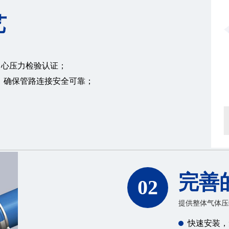
艺
中心压力检验认证；
，确保管路连接安全可靠；
完善
02
提供整体气体压
快速安装，