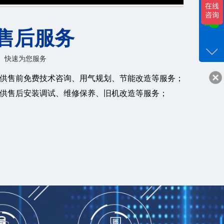
咨询
售后服务
18017
心、快速为您服务
客服q
24332
供售前免费技术咨询、用气规划、节能改造等服务；
供售后安装调试、维修保养、旧机改造等服务；