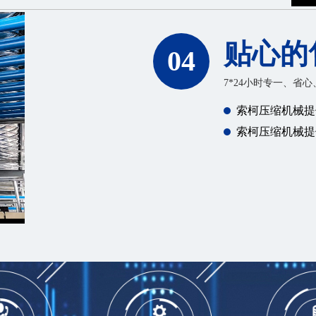
贴心的
04
7*24小时专一、省
索柯压缩机械提
索柯压缩机械提