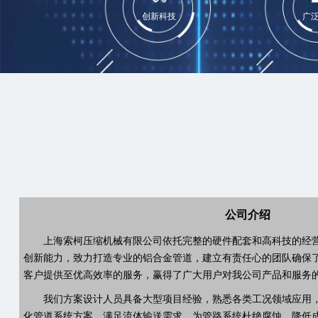
创新科技
广
公司介绍
上海索柯压缩机械有限公司依托完整的硬件配套和高科技的经
创新能力，致力打造专业的铝合金管道，建立有责任心的团队确保
客户提供至优高效率的服务，赢得了广大用户对我公司产品和服务
我们方案设计人员具备大型项目经验，熟悉各类工况领域应用
化管道系统方案，满足流体输送需求。为管路系统杜绝腐蚀，降低