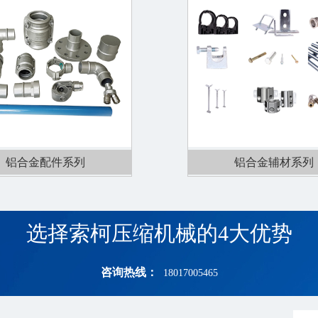
铝合金配件系列
铝合金辅材系列
选择索柯压缩机械的4大优势
咨询热线：
18017005465