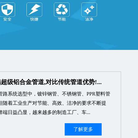
超级铝合金管道,对比传统管道优势!...
管路系统选型中，镀锌钢管、不锈钢管、PPR塑料管
但随着工业生产对节能、高效、洁净的要求不断提
端日益凸显，越来越多的制造工厂、车...
了解更多