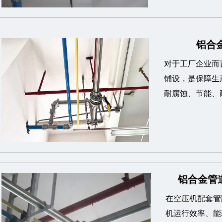
铝合金
对于工厂企业而
铺设，是保障生
耐腐蚀、节能、
铝合金管
在空压机配套管
机运行效率、能