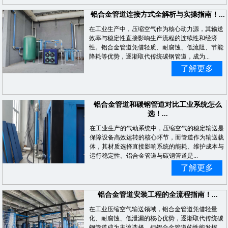
铝合金管道连接方式全解析与实操指南！...
在工业生产中，压缩空气作为核心动力源，其输送
效率与稳定性直接影响生产流程的连续性和经济
性。铝合金管道凭借轻质、耐腐蚀、低流阻、节能
降耗等优势，逐渐取代传统碳钢管道，成为...
了解更多
铝合金管道和碳钢管道对比工业系统怎么
选！...
在工业生产的气动系统中，压缩空气的稳定输送是
保障设备高效运转的核心环节，而管道作为输送载
体，其材质选择直接影响系统的能耗、维护成本与
运行稳定性。铝合金管道与碳钢管道是...
了解更多
铝合金管道安装工程的全流程指南！...
在工业压缩空气输送领域，铝合金管道凭借轻量
化、耐腐蚀、低泄漏的核心优势，逐渐取代传统碳
钢管道成为主流选择。但铝合金管道的性能发挥，