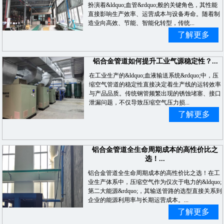
扮演着&ldquo;血管&rdquo;般的关键角色，其性能
直接影响生产效率、运营成本与设备寿命。随着制
造业向高效、节能、智能化转型，传统...
了解更多
铝合金管道如何提升工业气源稳定性？...
在工业生产的&ldquo;血液输送系统&rdquo;中，压
缩空气管道的稳定性直接决定着生产线的运转效率
与产品品质。传统钢管频繁出现的锈蚀堵塞、接口
泄漏问题，不仅导致压缩空气压力损...
了解更多
铝合金管道全生命周期成本的高性价比之
选！...
铝合金管道全生命周期成本的高性价比之选！在工
业生产体系中，压缩空气作为仅次于电力的&ldquo;
第二大能源&rdquo;，其输送管路的选型直接关系到
企业的能源利用率与长期运营成本。...
了解更多