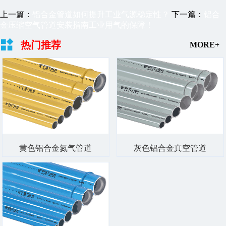
上一篇：
铝合金管道如何提升工业气源稳定性？
下一篇：
铝合
金压缩空气管道安装指南工业用气的保障！
热门推荐
MORE+
黄色铝合金氮气管道
灰色铝合金真空管道