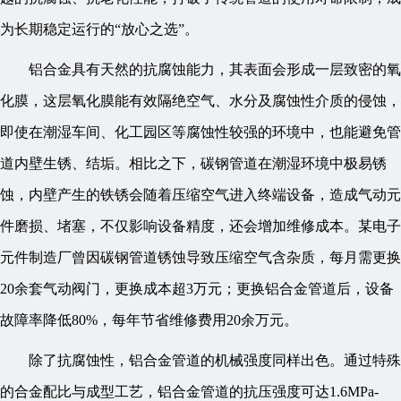
为长期稳定运行的“放心之选”。
铝合金具有天然的抗腐蚀能力，其表面会形成一层致密的氧
化膜，这层氧化膜能有效隔绝空气、水分及腐蚀性介质的侵蚀，
即使在潮湿车间、化工园区等腐蚀性较强的环境中，也能避免管
道内壁生锈、结垢。相比之下，碳钢管道在潮湿环境中极易锈
蚀，内壁产生的铁锈会随着压缩空气进入终端设备，造成气动元
件磨损、堵塞，不仅影响设备精度，还会增加维修成本。某电子
元件制造厂曾因碳钢管道锈蚀导致压缩空气含杂质，每月需更换
20余套气动阀门，更换成本超3万元；更换铝合金管道后，设备
故障率降低80%，每年节省维修费用20余万元。
除了抗腐蚀性，铝合金管道的机械强度同样出色。通过特殊
的合金配比与成型工艺，铝合金管道的抗压强度可达1.6MPa-