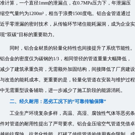
准计算，一个直径1mm的泄漏点，在0.7MPa压力下，年泄漏压
缩空气量约为1200m³，相当于浪费1500度电。铝合金管道通过
近乎零泄漏的密封技术，从传输环节堵住能耗漏洞，成为企业实
现“双碳”目标的重要助力。
同时，铝合金材质的轻量化特性也间接提升了系统节能性。
铝合金的密度仅为碳钢的1/3，相同管径的管道重量大幅降低，
减少了建筑承重负荷，无需额外加固结构，间接降低了厂房建设
与改造的能耗成本。更重要的是，轻量化管道在安装与维护过程
中无需重型设备辅助，进一步减少了施工阶段的能源消耗。
二、经久耐用：恶劣工况下的“可靠传输保障”
工业生产环境复杂多样，高温、高湿、腐蚀性气体等恶劣条
件对管道的耐用性提出了严苛要求。铝合金压缩空气管道凭借卓
越的抗腐蚀、抗老化性能，打破了传统管道的使用寿命限制，成