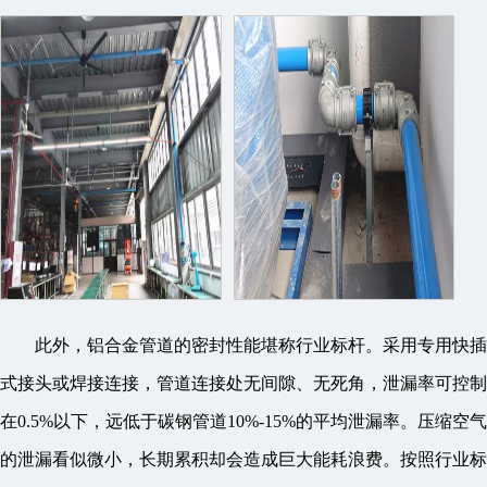
此外，铝合金管道的密封性能堪称行业标杆。采用专用快插
式接头或焊接连接，管道连接处无间隙、无死角，泄漏率可控制
在0.5%以下，远低于碳钢管道10%-15%的平均泄漏率。压缩空气
的泄漏看似微小，长期累积却会造成巨大能耗浪费。按照行业标