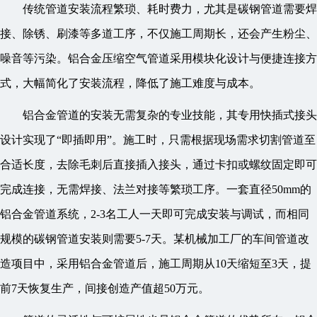
传统管道安装流程繁琐、耗时费力，尤其是碳钢管道需要焊
接、除锈、刷漆等多道工序，不仅施工周期长，还会产生粉尘、
噪音等污染。铝合金压缩空气管道采用模块化设计与便捷连接方
式，大幅简化了安装流程，降低了施工难度与成本。
铝合金管道的安装无需复杂的专业技能，其专用快插式接头
设计实现了“即插即用”。施工时，只需根据现场需求切割管道至
合适长度，去除毛刺后直接插入接头，通过卡扣或螺纹固定即可
完成连接，无需焊接、法兰对接等繁琐工序。一套直径50mm的
铝合金管道系统，2-3名工人一天即可完成安装与调试，而相同
规模的碳钢管道安装则需要5-7天。某机械加工厂的车间管道改
造项目中，采用铝合金管道后，施工周期从10天缩短至3天，提
前7天恢复生产，间接创造产值超50万元。