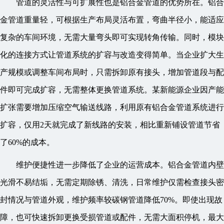
管道的灵活性与可扩展性也是铝合金管道的优势所在。铝合
金管道重量轻，可根据生产布局灵活布置，弯曲半径小，能适应
复杂的车间环境，无需大量弯头即可实现转角传输。同时，模块
化的连接方式让管道系统的扩容与改造变得简单。当企业扩大生
产规模或调整车间布局时，只需拆卸原有接头，增加管道段与配
件即可完成扩容，无需整体更换管道系统。某新能源企业因产能
扩张需要增加压缩空气输送线路，利用原有铝合金管道系统进行
扩容，仅用2天就完成了新线路的安装，相比重新铺设管道节省
了60%的成本。
维护便捷性进一步降低了企业的运营成本。铝合金管道内壁
光滑不易结垢，无需定期除锈、清洗，日常维护仅需检查接头密
封情况与管道外观，维护频率较碳钢管道降低70%。即使出现故
障，也可快速拆卸更换受损管道或配件，无需大面积停机，最大