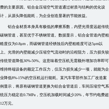
费的主要原因。铝合金压缩空气管道通过材质与结构的优化设
计，从源头降低能耗，为企业创造显著的节能效益。
铝合金材质本身具有极低的摩擦系数，内壁光滑度远超传统
碳钢管道，甚至优于不锈钢管道。数据显示，铝合金管道内壁粗
糙度仅为0.8μm，而碳钢管道经锈蚀后内壁粗糙度可达5μm以
上。光滑的内壁能减少压缩空气流动时的沿程阻力，压力损失较
传统管道降低30%-50%。这意味着空压机无需额外增加功率即可
维持终端设备的额定工作压力，仅压力损失减少一项，就能为企
业降低8%-15%的空压机运行能耗。某汽车零部件加工厂改造案
例显示，将原有碳钢管道更换为铝合金管道后，车间压缩空气系
统压力稳定在0.7MPa，空压机加载时间减少20%，年节约电费超
12万元。