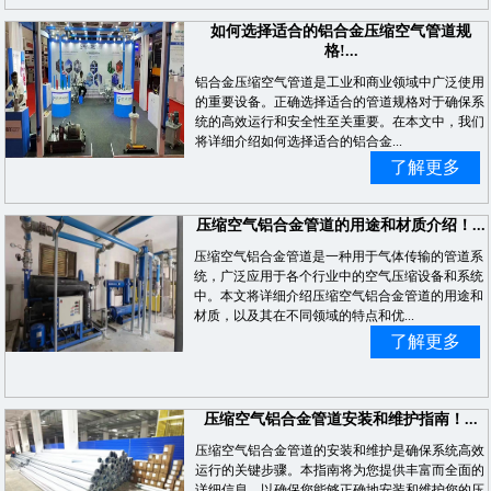
如何选择适合的铝合金压缩空气管道规
格!...
铝合金压缩空气管道是工业和商业领域中广泛使用
的重要设备。正确选择适合的管道规格对于确保系
统的高效运行和安全性至关重要。在本文中，我们
将详细介绍如何选择适合的铝合金...
了解更多
压缩空气铝合金管道的用途和材质介绍！...
压缩空气铝合金管道是一种用于气体传输的管道系
统，广泛应用于各个行业中的空气压缩设备和系统
中。本文将详细介绍压缩空气铝合金管道的用途和
材质，以及其在不同领域的特点和优...
了解更多
压缩空气铝合金管道安装和维护指南！...
压缩空气铝合金管道的安装和维护是确保系统高效
运行的关键步骤。本指南将为您提供丰富而全面的
详细信息，以确保您能够正确地安装和维护您的压