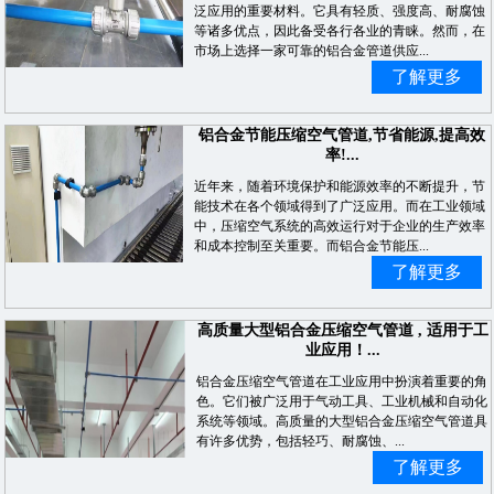
泛应用的重要材料。它具有轻质、强度高、耐腐蚀
等诸多优点，因此备受各行各业的青睐。然而，在
市场上选择一家可靠的铝合金管道供应...
了解更多
铝合金节能压缩空气管道,节省能源,提高效
率!...
近年来，随着环境保护和能源效率的不断提升，节
能技术在各个领域得到了广泛应用。而在工业领域
中，压缩空气系统的高效运行对于企业的生产效率
和成本控制至关重要。而铝合金节能压...
了解更多
高质量大型铝合金压缩空气管道 , 适用于工
业应用！...
铝合金压缩空气管道在工业应用中扮演着重要的角
色。它们被广泛用于气动工具、工业机械和自动化
系统等领域。高质量的大型铝合金压缩空气管道具
有许多优势，包括轻巧、耐腐蚀、...
了解更多