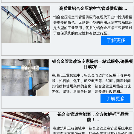
高质量铝合金压缩空气管道供应商!...
铝合金压缩空气管道供应商在现代工业中扮演着至
关重要的角色。无论是小型的家用压缩空气系统还
是大型的工业应用，优质的铝合金压缩空气管道对
于确保系统的稳定性和有效运行至...
了解更多
铝合金管道改造专家提供一站式服务,确保项
目成功!...
在现代工业领域中，铝合金管道广泛应用于各种领
域，如石油、化工、航空航天等。然而，随着时间
的推移和使用条件的变化，铝合金管道可能会出现
老化、腐蚀、泄漏等问题，需要进行改造和...
了解更多
铝合金管道性能表，全方位解析产品性
能！...
在建筑和工程领域中，铝合金管道在管道系统中发
挥着至关重要的作用。铝合金管道以其优异的性能