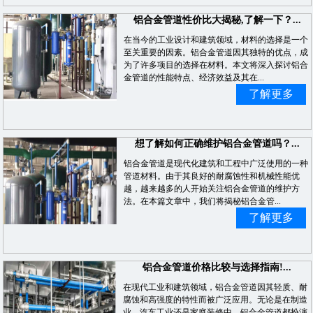
铝合金管道性价比大揭秘,了解一下？...
在当今的工业设计和建筑领域，材料的选择是一个
至关重要的因素。铝合金管道因其独特的优点，成
为了许多项目的选择在材料。本文将深入探讨铝合
金管道的性能特点、经济效益及其在...
了解更多
想了解如何正确维护铝合金管道吗？...
铝合金管道是现代化建筑和工程中广泛使用的一种
管道材料。由于其良好的耐腐蚀性和机械性能优
越，越来越多的人开始关注铝合金管道的维护方
法。在本篇文章中，我们将揭秘铝合金管...
了解更多
铝合金管道价格比较与选择指南!...
在现代工业和建筑领域，铝合金管道因其轻质、耐
腐蚀和高强度的特性而被广泛应用。无论是在制造
业，汽车工业还是家庭装修中，铝合金管道都扮演