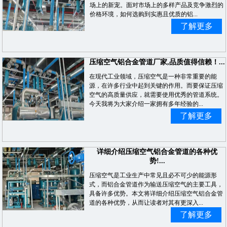
场上的新宠。面对市场上的多样产品及竞争激烈的
价格环境，如何选购到实惠且优质的铝...
了解更多
压缩空气铝合金管道厂家,品质值得信赖！...
在现代工业领域，压缩空气是一种非常重要的能
源，在许多行业中起到关键的作用。而要保证压缩
空气的高质量供应，就需要使用优秀的管道系统。
今天我将为大家介绍一家拥有多年经验的...
了解更多
详细介绍压缩空气铝合金管道的各种优
势!...
压缩空气是工业生产中常见且必不可少的能源形
式，而铝合金管道作为输送压缩空气的主要工具，
具备许多优势。本文将详细介绍压缩空气铝合金管
道的各种优势，从而让读者对其有更深入...
了解更多