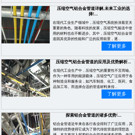
压缩空气铝合金管道详解,未来工业的选
择!...
在现代工业生产领域中，压缩空气系统扮演着至关
重要的角色。随着科技的发展，压缩空气输送中使
用的材料也在不断进步。其中，压缩空气铝合金管
道因其优异的性能和广泛的应用前景，逐...
了解更多
压缩空气铝合金管道的应用及优势解析...
在现代工业生产中，压缩空气的重要性不言而喻。
作为一种常用的能源载体，压缩空气广泛应用于各
种制造业和服务业，如汽车制造、化工、医药、食
品加工等。而选择合适的管道材料来传...
了解更多
探索铝合金管道的诸多优势!...
铝合金管道近年来在各行各业得到了广泛应用，其
独特的优势使得它成为了替代传统管道的理想选
择。本文将深入探索铝合金管道的诸多优势，并详