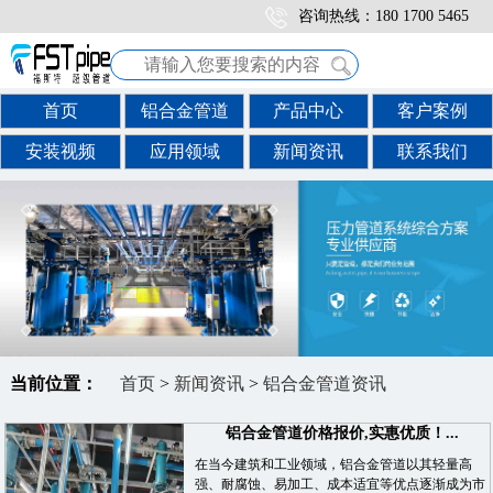
咨询热线：180 1700 5465
首页
铝合金管道
产品中心
客户案例
安装视频
应用领域
新闻资讯
联系我们
当前位置：
首页
>
新闻资讯
>
铝合金管道资讯
铝合金管道价格报价,实惠优质！...
在当今建筑和工业领域，铝合金管道以其轻量高
强、耐腐蚀、易加工、成本适宜等优点逐渐成为市