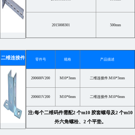
2015008301
500mm
二维连接件
零件号
规格
产品描述
200600V200
M10*3mm
二维连接件.M10*3mm
200601V200
M10*6mm
二维连接件.M10*6mm
注:每个二维码件需配2 个m10 胶套螺母及2 个m10
外六角螺栓、2 个平垫。