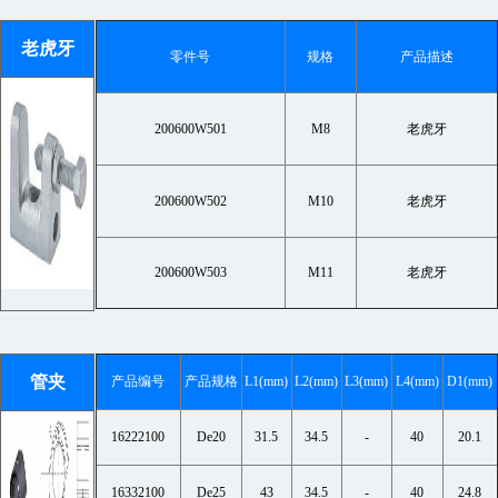
老虎牙
零件号
规格
产品描述
200600W501
M8
老虎牙
200600W502
M10
老虎牙
200600W503
M11
老虎牙
管夹
产品编号
产品规格
L1(mm)
L2(mm)
L3(mm)
L4(mm)
D1(mm)
16222100
De20
31.5
34.5
-
40
20.1
16332100
De25
43
34.5
-
40
24.8