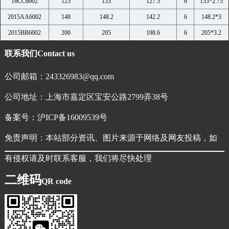
16CC6002
125
133
127.5
6
133*2.75
2015AA6002
148
148.2
142.2
6
148.2*3
2015BB6002
200
205
198.6
6
205*3.2
联系我们
Contact us
公司邮箱：243326983@qq.com
公司地址：上海市嘉定区宝安公路2799弄38号
备案号：
沪ICP备16009539号
免责声明：本站部分资讯、图片来源于网络及网友投稿，如
有侵权请及时联系客服，我们将尽快处理
二维码
QR code