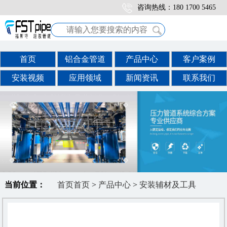
/
咨询热线：180 1700 5465
首页
铝合金管道
产品中心
客户案例
安装视频
应用领域
新闻资讯
联系我们
当前位置：
首页
首页
>
产品中心
>
安装辅材及工具