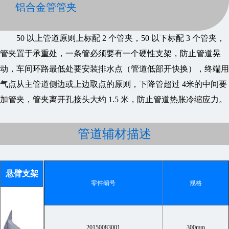
铝合金管管夹
50 以上管道原则上标配 2 个管夹，50 以下标配 3 个管夹，
管夹置于承重处，一条管必须要有一个硬性支架，防止管道晃
动，车间环路最低处要安装排水点（管道低部开快换），终端用
气点从主管道侧边或上边取点的原则，下降管超过 4米的中间要
加管夹，管夹离开孔接头大约 1.5 米，防止管道热胀冷缩应力。
管道辅材描述
悬臂支架
零件编号
规格
20150083001
300mm