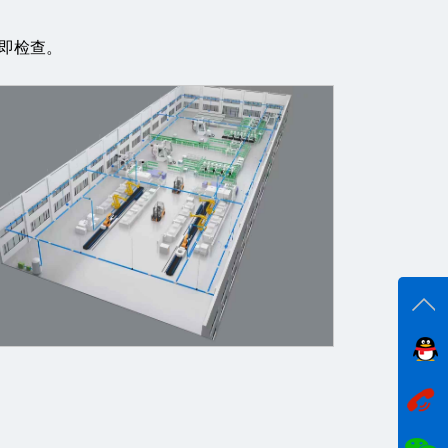
即检查。
在线