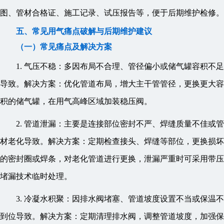
图、管材合格证、施工记录、试压报告等，便于后期维护检修。
五、常见用气痛点破解与后期维护建议
（一）常见痛点及解决方案
1. 气压不稳：多因布局不合理、管径偏小或储气罐容积不足
导致。解决方案：优化管道布局，增大主干管管径，更换更大容
积的储气罐，在用气高峰区域加装稳压阀。
2. 管道泄漏：主要是连接部位密封不严、焊缝质量不佳或管
材老化导致。解决方案：定期检查接头、焊缝等部位，更换损坏
的密封圈或焊条，对老化管道进行更换，泄漏严重时可采用带压
堵漏技术临时处理。
3. 冷凝水积聚：因排水阀堵塞、管道坡度设置不当或保温不
到位导致。解决方案：定期清理排水阀，调整管道坡度，加强保