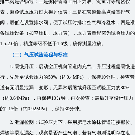
排气阀是否畅通；二是拆除管道上的压力表、流量计等精密仪
表，避免试压压力过大损坏仪表；三是在管道最高点设置排气
阀，最低点设置排水阀，便于试压时排出空气和冷凝水；四是准
备试压设备（如空压机、压力表），压力表量程需为试验压力的
1.5-2.0倍，精度等级不低于1.6级，确保测量准确。
（二）气压试验流程与标准
1. 缓慢升压：启动空压机向管道内充气，升压过程需缓慢进
行，先升至试验压力的50%（约0.4MPa），保持10分钟，检查管
道有无明显泄漏、变形；无异常后继续升压至试验压力的80%
（约0.64MPa），再保持10分钟，再次检查；最后升至设计压力
的1.15倍（约0.92MPa），保持30分钟。
2. 泄漏检测：试验压力下，采用肥皂水涂抹管道连接部位、
焊缝等易泄漏处，观察是否产生气泡，若有气泡则说明存在泄