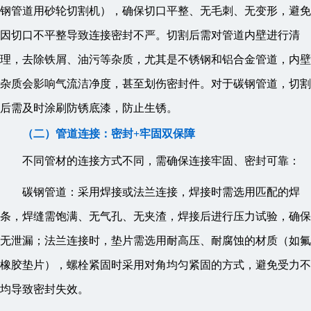
钢管道用砂轮切割机），确保切口平整、无毛刺、无变形，避免
因切口不平整导致连接密封不严。切割后需对管道内壁进行清
理，去除铁屑、油污等杂质，尤其是不锈钢和铝合金管道，内壁
杂质会影响气流洁净度，甚至划伤密封件。对于碳钢管道，切割
后需及时涂刷防锈底漆，防止生锈。
（二）管道连接：密封+牢固双保障
不同管材的连接方式不同，需确保连接牢固、密封可靠：
碳钢管道：采用焊接或法兰连接，焊接时需选用匹配的焊
条，焊缝需饱满、无气孔、无夹渣，焊接后进行压力试验，确保
无泄漏；法兰连接时，垫片需选用耐高压、耐腐蚀的材质（如氟
橡胶垫片），螺栓紧固时采用对角均匀紧固的方式，避免受力不
均导致密封失效。