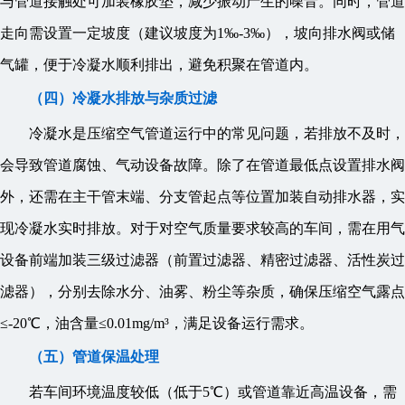
与管道接触处可加装橡胶垫，减少振动产生的噪音。同时，管道
走向需设置一定坡度（建议坡度为1‰-3‰），坡向排水阀或储
气罐，便于冷凝水顺利排出，避免积聚在管道内。
（四）冷凝水排放与杂质过滤
冷凝水是压缩空气管道运行中的常见问题，若排放不及时，
会导致管道腐蚀、气动设备故障。除了在管道最低点设置排水阀
外，还需在主干管末端、分支管起点等位置加装自动排水器，实
现冷凝水实时排放。对于对空气质量要求较高的车间，需在用气
设备前端加装三级过滤器（前置过滤器、精密过滤器、活性炭过
滤器），分别去除水分、油雾、粉尘等杂质，确保压缩空气露点
≤-20℃，油含量≤0.01mg/m³，满足设备运行需求。
（五）管道保温处理
若车间环境温度较低（低于5℃）或管道靠近高温设备，需