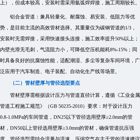
上），但成本较高，安装时需采用氩弧焊焊接，施工周期较长。
铝合金管道：兼具轻量化、耐腐蚀、易安装、低阻力等优
势，是目前主流的高效管材选择。其重量仅为碳钢管道的1/3，
安装时无需焊接，采用快速接头连接，施工效率提升50%以上；
内壁光滑无毛刺，气流阻力小，可降低空压机能耗8%-15%；同
时具备良好的抗腐蚀性能，适配潮湿、多尘等复杂车间环境，广
泛应用于汽车制造、电子装配、自动化生产线等场景。
（二）管材壁厚与管径选型要点
管材壁厚需根据设计压力与管道直径计算，遵循《工业金属
管道工程施工规范》（GB 50235-2010）要求：对于设计压力
0.8-1.0MPa的车间管道，DN25以下管径选用壁厚≥2.0mm的管
材，DN50以上管径选用壁厚≥3.0mm的管材，确保管道抗压强
度。管径选型需结合流量与流速，压缩空气在主干管的流速建议