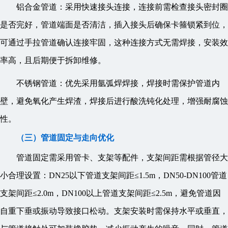
铝合金管道：采用快速接头连接，连接前需检查接头密封圈
是否完好，管道端面是否清洁，插入接头后确保卡箍锁紧到位，
可通过手拉管道确认连接牢固，这种连接方式无需焊接，安装效
率高，且后期便于拆卸维修。
不锈钢管道：优先采用氩弧焊焊接，焊接时需保护管道内
壁，避免氧化产生焊渣，焊接后进行酸洗钝化处理，增强耐腐蚀
性。
（三）管道固定与走向优化
管道固定需采用管卡、支架等配件，支架间距需根据管径大
小合理设置：DN25以下管道支架间距≤1.5m，DN50-DN100管道
支架间距≤2.0m，DN100以上管道支架间距≤2.5m，避免管道因
自重下垂或振动导致接口松动。支架安装时需保持水平或垂直，