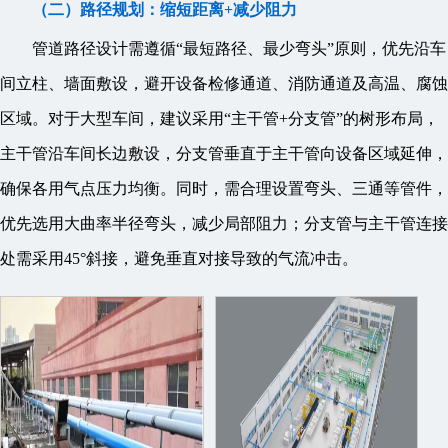
（二）路径规划：缩短距离+减少阻力
管道路径设计需遵循“最短路径、最少弯头”原则，优先沿车
间立柱、墙面敷设，避开设备检修通道、消防通道及高温、腐蚀
区域。对于大型车间，建议采用“主干管+分支管”的树形布局，
主干管沿车间长边敷设，分支管垂直于主干管向设备区域延伸，
确保各用气点压力均衡。同时，需合理设置弯头、三通等管件，
优先选用大曲率半径弯头，减少局部阻力；分支管与主干管连接
处需采用45°斜接，避免垂直对接导致的气流冲击。