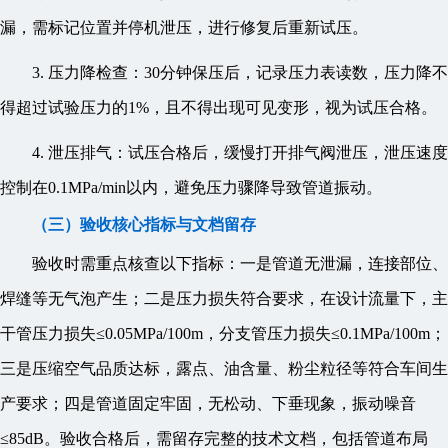
漏，需标记位置并停机泄压，进行修复后重新试压。
3. 压力降检查：30分钟保压后，记录压力表读数，压力降不
得超过试验压力的1%，且不得出现可见变形，视为试压合格。
4. 泄压排气：试压合格后，缓慢打开排气阀泄压，泄压速度
控制在0.1MPa/min以内，避免压力骤降导致管道振动。
（三）验收核心指标与文档留存
验收时需重点核查以下指标：一是管道无泄漏，连接部位、
焊缝等无气泡产生；二是压力损失符合要求，在设计流量下，主
干管压力损失≤0.05MPa/100m，分支管压力损失≤0.1MPa/100m；
三是压缩空气品质达标，露点、油含量、粉尘粒径等符合车间生
产要求；四是管道固定牢固，无松动、下垂现象，振动噪音
≤85dB。验收合格后，需留存完整的技术文档，包括管道布局