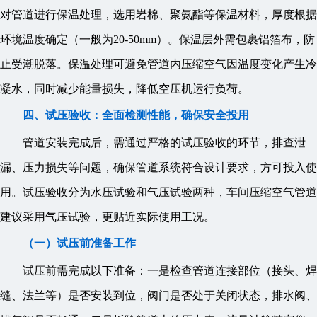
对管道进行保温处理，选用岩棉、聚氨酯等保温材料，厚度根据
环境温度确定（一般为20-50mm）。保温层外需包裹铝箔布，防
止受潮脱落。保温处理可避免管道内压缩空气因温度变化产生冷
凝水，同时减少能量损失，降低空压机运行负荷。
四、试压验收：全面检测性能，确保安全投用
管道安装完成后，需通过严格的试压验收的环节，排查泄
漏、压力损失等问题，确保管道系统符合设计要求，方可投入使
用。试压验收分为水压试验和气压试验两种，车间压缩空气管道
建议采用气压试验，更贴近实际使用工况。
（一）试压前准备工作
试压前需完成以下准备：一是检查管道连接部位（接头、焊
缝、法兰等）是否安装到位，阀门是否处于关闭状态，排水阀、