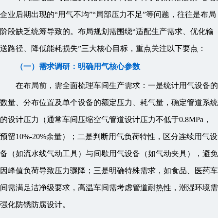
企业后期出现的“用气不均”“局部压力不足”等问题，往往是布局
阶段缺乏统筹导致的。布局规划需围绕“适配生产需求、优化输
送路径、降低能耗损失”三大核心目标，重点关注以下要点：
（一）需求调研：明确用气核心参数
在布局前，需全面梳理车间生产需求：一是统计用气设备的
数量、分布位置及单个设备的额定压力、耗气量，确定管道系统
的设计压力（通常车间压缩空气管道设计压力不低于0.8MPa，
预留10%-20%余量）；二是判断用气负荷特性，区分连续用气设
备（如流水线气动工具）与间歇用气设备（如气动夹具），避免
因峰值负荷导致压力骤降；三是明确特殊需求，如食品、医药车
间需满足洁净级要求，高温车间需考虑管道耐热性，潮湿环境需
强化防锈防腐设计。