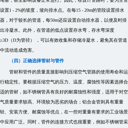
堵塞，甚至影响设备正常运行。因此，在设计管路时，要为主管
设置1 - 2%的坡度，坡向排水点。在每15 - 20m的管段设置排水
器，对于较长的管道，每50m还应设置自动排水器，以便及时排
出冷凝水。此外，在管道的低点设置存水弯，存水弯深度
≥3D（D为管径） ，可以有效收集和存储冷凝水，避免其在管道
中流动造成危害。
（四）正确选择管材与管件
管材和管件的质量直接影响到压缩空气管路的使用寿命和运
行稳定性。要根据压缩空气的压力、温度、腐蚀性等因素选择合
适的管材，如不锈钢管具有良好的耐腐蚀性和强度，适用于对空
气质量要求较高、环境较为恶劣的场合；铝合金管则具有重量
轻、安装方便、耐腐蚀等优点，在一些对重量有要求的工业场景
中应用广泛。同时，管件的连接方式也很重要，例如不锈钢管采