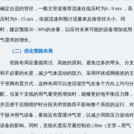
确定合适的管径，一般主管道推荐流速在低压时为6 - 9 m/s ，高
压时为9 - 15 m/s ，依据流速和预计流量来反推管径大小。同
时，建议预留20 - 30%的余量，以应对未来可能的设备增加或用
气需求的增长。
（二）优化管路布局
管路布局应遵循简洁、高效的原则。避免过多的弯头、分支
和不必要的长度，减少气体流动的阻力。采用环状或网格状的主
干管网布置方式，这种布局可以使压缩空气在各个方向上均匀分
配，当某个支线的用气量突然增加时，能够更好地平衡压力降，
并且便于后期维护时分段关闭管路而不影响整个系统的运行。对
于脉冲用气设备，要就近布置缓冲气管，以减少局部压力波动对
设备的影响。同时，支线长度应尽量控制在≤30m（主管→用气