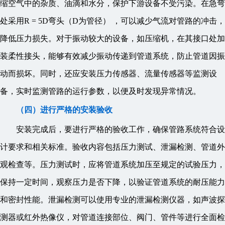
缩空气中的杂质、油滴和水分，保护下游设备不受污染。在急弯
处采用R = 5D弯头（D为管径） ，可以减少气流对管路的冲击，
降低压力损失。对于振动较大的设备，如压缩机，在其接口处加
装柔性接头，能够有效减少振动传递到管道系统，防止管道因振
动而损坏。同时，还应安装压力传感器、流量传感器等监测设
备，实时监测管路的运行参数，以便及时发现异常情况。
（四）进行严格的安装验收
安装完成后，要进行严格的验收工作，确保管路系统符合设
计要求和相关标准。验收内容包括压力测试、泄漏检测、管道外
观检查等。压力测试时，应将管道系统加压至规定的试验压力，
保持一定时间，观察压力是否下降，以验证管道系统的耐压能力
和密封性能。泄漏检测可以使用专业的泄漏检测仪器，如声波探
测器或红外热像仪，对管道连接部位、阀门、管件等进行全面检