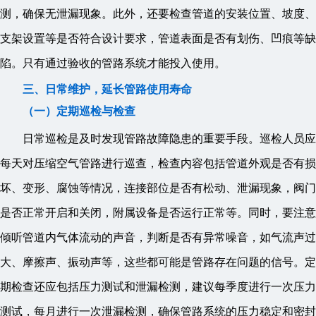
测，确保无泄漏现象。此外，还要检查管道的安装位置、坡度、
支架设置等是否符合设计要求，管道表面是否有划伤、凹痕等缺
陷。只有通过验收的管路系统才能投入使用。
三、日常维护，延长管路使用寿命
（一）定期巡检与检查
日常巡检是及时发现管路故障隐患的重要手段。巡检人员应
每天对压缩空气管路进行巡查，检查内容包括管道外观是否有损
坏、变形、腐蚀等情况，连接部位是否有松动、泄漏现象，阀门
是否正常开启和关闭，附属设备是否运行正常等。同时，要注意
倾听管道内气体流动的声音，判断是否有异常噪音，如气流声过
大、摩擦声、振动声等，这些都可能是管路存在问题的信号。定
期检查还应包括压力测试和泄漏检测，建议每季度进行一次压力
测试，每月进行一次泄漏检测，确保管路系统的压力稳定和密封