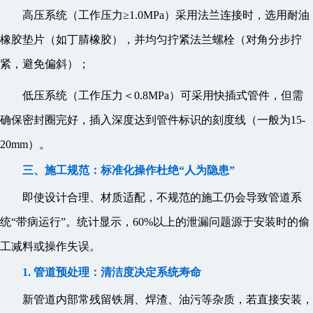
高压系统（工作压力≥1.0MPa）采用法兰连接时，选用耐油
橡胶垫片（如丁腈橡胶），并均匀拧紧法兰螺栓（对角分步拧
紧，避免偏斜）；
低压系统（工作压力＜0.8MPa）可采用快插式管件，但需
确保密封圈完好，插入深度达到管件标识的刻度线（一般为15-
20mm）。
三、施工规范：标准化操作杜绝“人为隐患”
即使设计合理、材质适配，不规范的施工仍会导致管道系
统“带病运行”。统计显示，60%以上的泄漏问题源于安装时的偷
工减料或操作失误。
1. 管道预处理：清洁度决定系统寿命
新管道内部常残留铁屑、焊渣、油污等杂质，若直接安装，