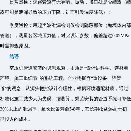
日常巡检：观察管道有无异响、振动，接口处是否结露（结
露可能是泄漏导致的压力下降，进而引发温度降低）；
季度巡检：用超声波泄漏检测仪检测隐蔽部位（如墙体内部
管道），测量各区域压力值，对比设计参数，偏差超过0.05MPa
时需排查原因。
结语
空压机管道安装的隐患规避，本质是“设计讲科学、选材看
环境、施工重细节”的系统工程。企业需摒弃“重设备、轻管
道”的观念，从源头把控设计合理性，根据环境适配材质，通过
标准化施工减少人为失误。据测算，规范安装的管道系统可降低
30%以上的泄漏率，延长设备寿命5-8年，其长期收益远高于初
期投入的成本。