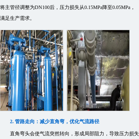
将主管径调整为DN100后，压力损失从0.15MPa降至0.05MPa，
满足生产需求。
2. 管路走向：减少直角弯，优化气流路径
直角弯头会使气流突然转向，形成局部阻力，导致压力损失