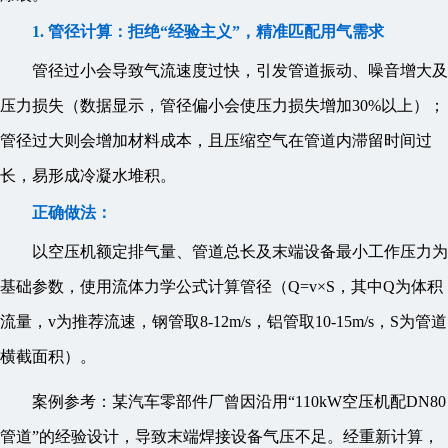
1. 管径计算：拒绝“经验主义”，精准匹配用气需求
管径过小会导致气流速度过快，引发管道振动、噪音增大及
压力损失（数据显示，管径偏小会使压力损失增加30%以上）；
管径过大则会增加材料成本，且压缩空气在管道内滞留时间过
长，易形成冷凝水堆积。
正确做法：
以空压机额定排气量、管道总长及末端设备最小工作压力为
基础参数，使用流体力学公式计算管径（Q=v×S，其中Q为体积
流量，v为推荐流速，钢管取8-12m/s，铝管取10-15m/s，S为管道
横截面积）。
案例参考：某汽车零部件厂曾因沿用“110kW空压机配DN80
管道”的经验设计，导致末端焊接设备气压不足。经重新计算，