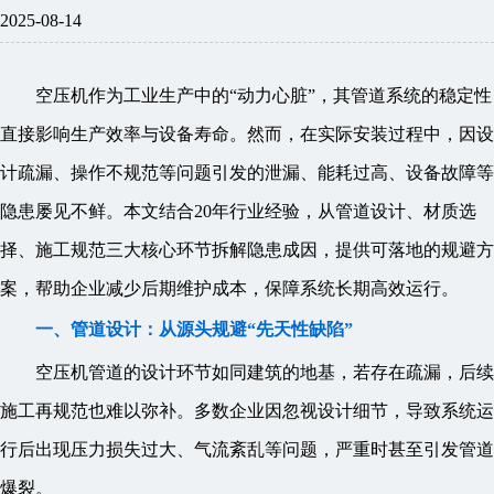
2025-08-14
空压机作为工业生产中的“动力心脏”，其管道系统的稳定性
直接影响生产效率与设备寿命。然而，在实际安装过程中，因设
计疏漏、操作不规范等问题引发的泄漏、能耗过高、设备故障等
隐患屡见不鲜。本文结合20年行业经验，从管道设计、材质选
择、施工规范三大核心环节拆解隐患成因，提供可落地的规避方
案，帮助企业减少后期维护成本，保障系统长期高效运行。
一、管道设计：从源头规避“先天性缺陷”
空压机管道的设计环节如同建筑的地基，若存在疏漏，后续
施工再规范也难以弥补。多数企业因忽视设计细节，导致系统运
行后出现压力损失过大、气流紊乱等问题，严重时甚至引发管道
爆裂。