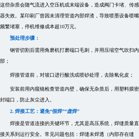
这些杂质会随气流进入空压机或末端设备，造成阀门卡堵、传感
器失效。某印刷厂曾因未清理管道内部焊渣，导致喷墨设备喷嘴
频繁堵塞，停机维修成本超10万元。
预处理步骤：
钢管切割后需用角磨机打磨端口毛刺，并用压缩空气吹扫内
部；
焊接管道前，对坡口进行酸洗或喷砂处理，去除氧化皮；
安装前用内窥镜检查管道内壁，确保无杂质后，用塑料膜密
封端口，防止灰尘进入。
2. 焊接工艺：避免“假焊”“虚焊”
焊接是管道连接的关键环节，尤其是高压系统，焊缝质量直
接关系到运行安全。常见问题包括：焊缝未焊透（内部存在缝