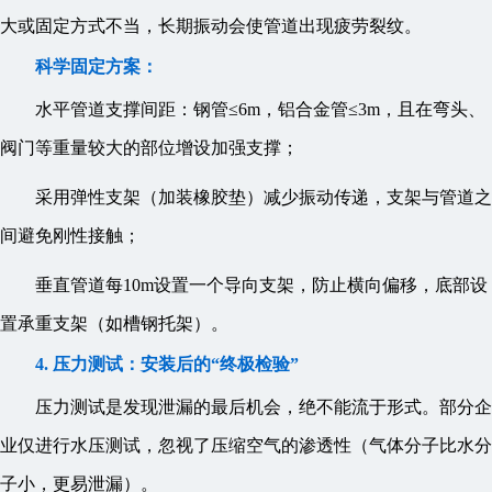
大或固定方式不当，长期振动会使管道出现疲劳裂纹。
科学固定方案：
水平管道支撑间距：钢管≤6m，铝合金管≤3m，且在弯头、
阀门等重量较大的部位增设加强支撑；
采用弹性支架（加装橡胶垫）减少振动传递，支架与管道之
间避免刚性接触；
垂直管道每10m设置一个导向支架，防止横向偏移，底部设
置承重支架（如槽钢托架）。
4. 压力测试：安装后的“终极检验”
压力测试是发现泄漏的最后机会，绝不能流于形式。部分企
业仅进行水压测试，忽视了压缩空气的渗透性（气体分子比水分
子小，更易泄漏）。