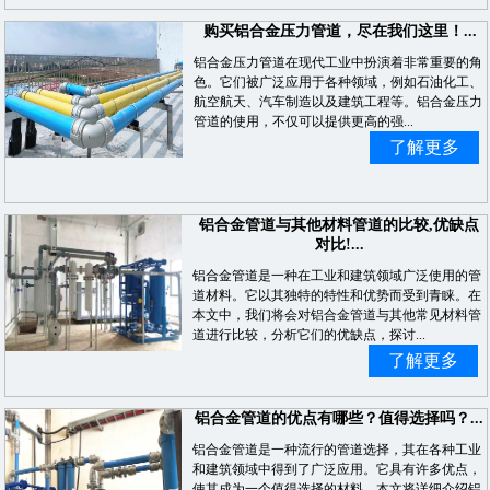
购买铝合金压力管道，尽在我们这里！...
铝合金压力管道在现代工业中扮演着非常重要的角
色。它们被广泛应用于各种领域，例如石油化工、
航空航天、汽车制造以及建筑工程等。铝合金压力
管道的使用，不仅可以提供更高的强...
了解更多
铝合金管道与其他材料管道的比较,优缺点
对比!...
铝合金管道是一种在工业和建筑领域广泛使用的管
道材料。它以其独特的特性和优势而受到青睐。在
本文中，我们将会对铝合金管道与其他常见材料管
道进行比较，分析它们的优缺点，探讨...
了解更多
铝合金管道的优点有哪些？值得选择吗？...
铝合金管道是一种流行的管道选择，其在各种工业
和建筑领域中得到了广泛应用。它具有许多优点，
使其成为一个值得选择的材料。本文将详细介绍铝