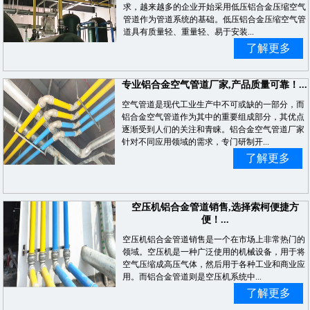
求，越来越多的企业开始采用低压铝合金压缩空气
管道作为管道系统的基础。低压铝合金压缩空气管
道具有质量轻、重量轻、易于安装...
了解更多
专业铝合金空气管道厂家,产品质量可靠！...
空气管道是现代工业生产中不可或缺的一部分，而
铝合金空气管道作为其中的重要组成部分，其优点
逐渐受到人们的关注和青睐。铝合金空气管道厂家
针对不同应用领域的需求，专门研制开...
了解更多
空压机铝合金管道销售,选择索柯便捷方
便！...
空压机铝合金管道销售是一个在市场上非常热门的
领域。空压机是一种广泛使用的机械设备，用于将
空气压缩成高压气体，然后用于各种工业和商业应
用。而铝合金管道则是空压机系统中...
了解更多