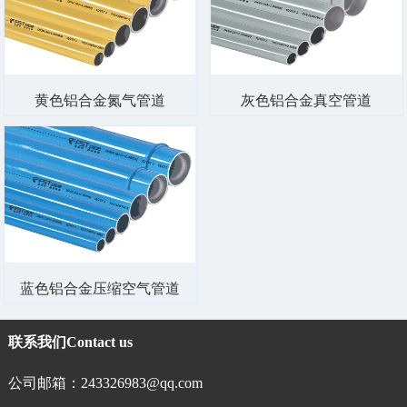
黄色铝合金氮气管道
灰色铝合金真空管道
蓝色铝合金压缩空气管道
联系我们
Contact us
公司邮箱：243326983@qq.com