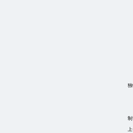
独
制
上