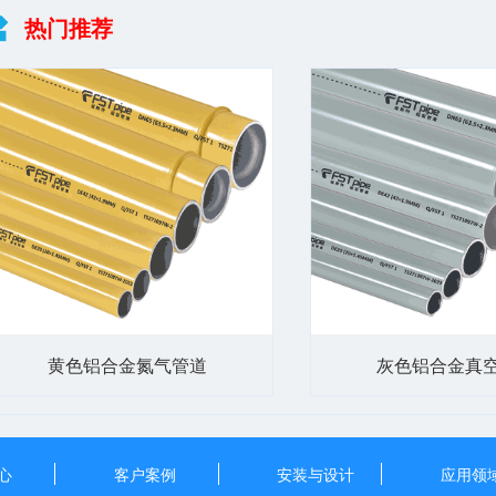
热门推荐
黄色铝合金氮气管道
灰色铝合金真
心
客户案例
安装与设计
应用领