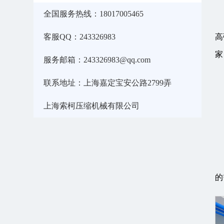
全国服务热线：18017005465
客服QQ：243326983
高
家
服务邮箱：243326983@qq.com
联系地址：上海嘉定宝安公路2799弄
上海索柯压缩机械有限公司
的