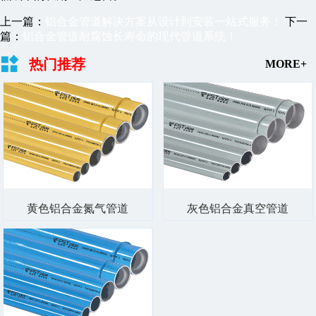
上一篇：
铝合金管道解决方案从设计到安装一站式服务！
下一
篇：
铝合金管道耐腐蚀长寿命的现代管道系统！
热门推荐
MORE+
黄色铝合金氮气管道
灰色铝合金真空管道