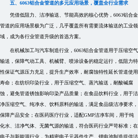
五、6063铝合金管道的多元应用场景，覆盖全行业需求
凭借低阻力、洁净输送、节能高效的核心优势，6063铝合金
管道的应用场景极为广泛，几乎覆盖所有需要流体输送的工业领
域，成为各行业管道升级的首选方案。
在机械加工与汽车制造行业，6063铝合金管道用于压缩空气
输送，保障气动工具、机械臂、喷涂设备的稳定运行，低阻力特
性保证气源压力充足，提升生产效率，耐腐蚀特性延长管道使用
寿命；在纺织印染行业，用于压缩空气、蒸汽输送，耐酸碱腐
蚀，避免管道锈蚀影响印染产品质量；在食品饮料行业，用于洁
净压缩空气、纯净水、饮料原料的输送，满足食品级洁净要求，
保障产品安全；在医药医疗行业，适配GMP洁净车间，用于纯
化水、洁净气体、无菌气源的输送，符合医药行业严苛标准；在
电子与新能源行业，为精密电子元器件生产、锂电池制造提供洁