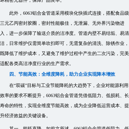
坏精密元器件，保障产品良率。
此外，6063铝合金管道采用模块化快插式连接，搭配食品级
三元乙丙密封胶圈，密封性能极佳，无泄漏、无外界污染物进
入，进一步保障了输送介质的洁净度。管道内壁不易结垢、易清
洁，日常维护仅需简单吹扫即可，无需复杂的清洗、除锈作业，
既降低了维护成本，又避免了维护过程中产生的二次污染，完美
适配各类高洁净度行业的生产需求。
四、节能高效：全维度降耗，助力企业实现降本增效
在“双碳”目标与工业节能降耗的大趋势下，企业对能源利用
效率的要求不断提升，6063铝合金管道凭借低阻力、低损耗、长
寿命的特性，实现全维度节能高效，成为企业降低运营成本、提
升经济效益的关键设备。
其一，能耗直降。如前文所述，6063铝合金管道低阻力、低