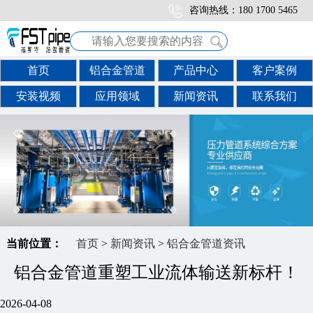
咨询热线：180 1700 5465
首页
铝合金管道
产品中心
客户案例
安装视频
应用领域
新闻资讯
联系我们
当前位置：
首页
>
新闻资讯
>
铝合金管道资讯
铝合金管道重塑工业流体输送新标杆！
2026-04-08