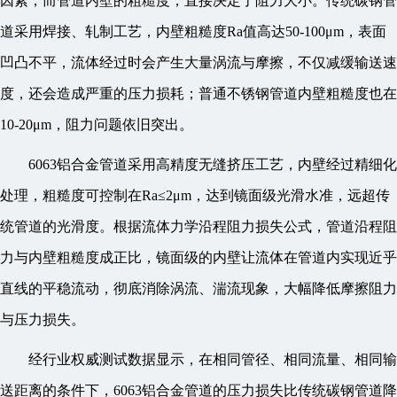
因素，而管道内壁的粗糙度，直接决定了阻力大小。传统碳钢管
道采用焊接、轧制工艺，内壁粗糙度Ra值高达50-100μm，表面
凹凸不平，流体经过时会产生大量涡流与摩擦，不仅减缓输送速
度，还会造成严重的压力损耗；普通不锈钢管道内壁粗糙度也在
10-20μm，阻力问题依旧突出。
6063铝合金管道采用高精度无缝挤压工艺，内壁经过精细化
处理，粗糙度可控制在Ra≤2μm，达到镜面级光滑水准，远超传
统管道的光滑度。根据流体力学沿程阻力损失公式，管道沿程阻
力与内壁粗糙度成正比，镜面级的内壁让流体在管道内实现近乎
直线的平稳流动，彻底消除涡流、湍流现象，大幅降低摩擦阻力
与压力损失。
经行业权威测试数据显示，在相同管径、相同流量、相同输
送距离的条件下，6063铝合金管道的压力损失比传统碳钢管道降