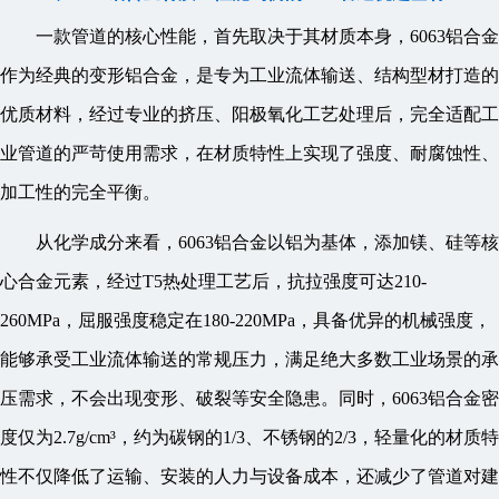
一款管道的核心性能，首先取决于其材质本身，6063铝合金
作为经典的变形铝合金，是专为工业流体输送、结构型材打造的
优质材料，经过专业的挤压、阳极氧化工艺处理后，完全适配工
业管道的严苛使用需求，在材质特性上实现了强度、耐腐蚀性、
加工性的完全平衡。
从化学成分来看，6063铝合金以铝为基体，添加镁、硅等核
心合金元素，经过T5热处理工艺后，抗拉强度可达210-
260MPa，屈服强度稳定在180-220MPa，具备优异的机械强度，
能够承受工业流体输送的常规压力，满足绝大多数工业场景的承
压需求，不会出现变形、破裂等安全隐患。同时，6063铝合金密
度仅为2.7g/cm³，约为碳钢的1/3、不锈钢的2/3，轻量化的材质特
性不仅降低了运输、安装的人力与设备成本，还减少了管道对建