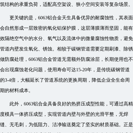
筑结构的承重负荷，适配高空架设、狭小空间安装等复杂场景。
更关键的是，6063铝合金天生具备优异的耐腐蚀性，其表面
会自然形成一层致密的氧化铝保护膜，这层薄膜薄而坚固，能有
效隔绝空气中的水分、氧气以及流体中的微量腐蚀性物质，避免
管道内壁发生氧化、锈蚀。相较于碳钢管道需要定期刷漆、除锈
做防腐处理，6063铝合金管道无需额外防腐涂层，长期使用也不
会出现腐蚀老化问题，使用寿命可达15-20年，是传统碳钢管道
的3-4倍，大幅延长了管道系统的更换周期，降低企业全生命周
期的材料成本。
此外，6063铝合金具备良好的热挤压成型性能，可通过高精
度模具一体挤压成型，实现管道内壁与外壁的光滑平整，无焊
缝、无毛刺，为低阻力、洁净输送奠定了坚实的材质基础。正是