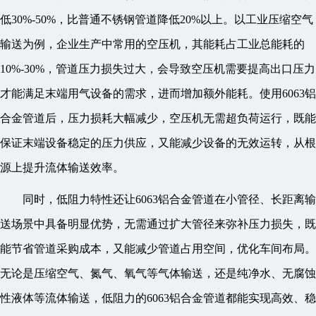
低30%-50%，比普通不锈钢管道降低20%以上。以工业压缩空气
输送为例，企业生产中常用的空压机，其能耗占工业总能耗的
10%-30%，管道压力损失过大，会导致空压机需要提高出口压力
才能满足末端用气设备的需求，进而增加额外能耗。使用6063铝
合金管道后，压力损耗大幅减少，空压机无需超负荷运行，既能
保证末端设备稳定的压力供应，又能减少设备的无效运转，从根
源上提升流体输送效率。
同时，低阻力特性还让6063铝合金管道在小管径、长距离输
送场景中具备明显优势，无需通过扩大管径来弥补压力损失，既
能节省管道采购成本，又能减少管道占用空间，优化车间布局。
无论是压缩空气、氮气、氧气等气体输送，还是纯净水、无腐蚀
性液体等流体输送，低阻力的6063铝合金管道都能实现高效、稳