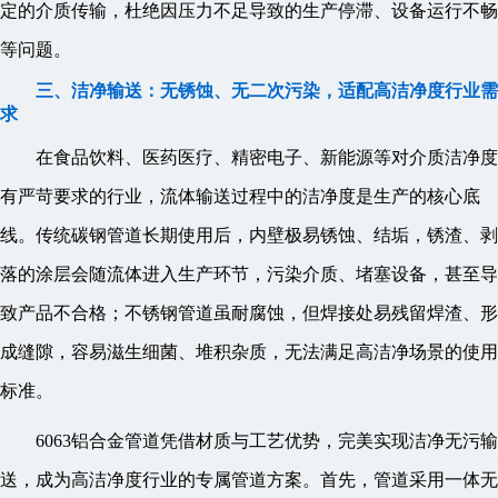
定的介质传输，杜绝因压力不足导致的生产停滞、设备运行不畅
等问题。
三、洁净输送：无锈蚀、无二次污染，适配高洁净度行业需
求
在食品饮料、医药医疗、精密电子、新能源等对介质洁净度
有严苛要求的行业，流体输送过程中的洁净度是生产的核心底
线。传统碳钢管道长期使用后，内壁极易锈蚀、结垢，锈渣、剥
落的涂层会随流体进入生产环节，污染介质、堵塞设备，甚至导
致产品不合格；不锈钢管道虽耐腐蚀，但焊接处易残留焊渣、形
成缝隙，容易滋生细菌、堆积杂质，无法满足高洁净场景的使用
标准。
6063铝合金管道凭借材质与工艺优势，完美实现洁净无污输
送，成为高洁净度行业的专属管道方案。首先，管道采用一体无