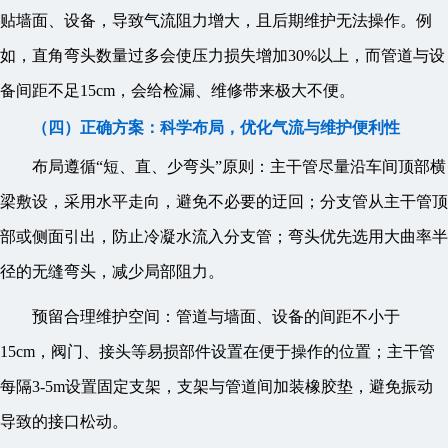
贴墙面、设备，导致气流阻力增大，且后期维护无法操作。例
如，直角弯头数量过多会使压力损失增加30%以上，而管道与设
备间距不足15cm，会给检漏、维修带来极大不便。
（四）正确方案：科学布局，优化气流与维护便利性
布局遵循“短、直、少弯头”原则：主干管尽量沿车间顶部横
梁敷设，采用水平走向，避免不必要的迂回；分支管从主干管顶
部或侧面引出，防止冷凝水流入分支管；弯头优先选用大曲率半
径的无缝弯头，减少局部阻力。
预留合理维护空间：管道与墙面、设备的间距不小于
15cm，阀门、接头等易损部件设置在便于操作的位置；主干管
每隔3-5m设置固定支架，支架与管道间加装橡胶垫，避免振动
导致的接口松动。