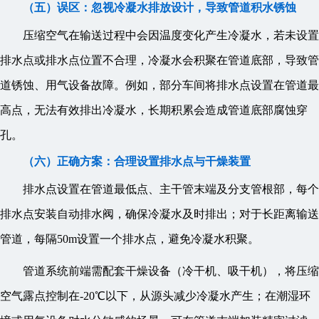
（五）误区：忽视冷凝水排放设计，导致管道积水锈蚀
压缩空气在输送过程中会因温度变化产生冷凝水，若未设置
排水点或排水点位置不合理，冷凝水会积聚在管道底部，导致管
道锈蚀、用气设备故障。例如，部分车间将排水点设置在管道最
高点，无法有效排出冷凝水，长期积累会造成管道底部腐蚀穿
孔。
（六）正确方案：合理设置排水点与干燥装置
排水点设置在管道最低点、主干管末端及分支管根部，每个
排水点安装自动排水阀，确保冷凝水及时排出；对于长距离输送
管道，每隔50m设置一个排水点，避免冷凝水积聚。
管道系统前端需配套干燥设备（冷干机、吸干机），将压缩
空气露点控制在-20℃以下，从源头减少冷凝水产生；在潮湿环