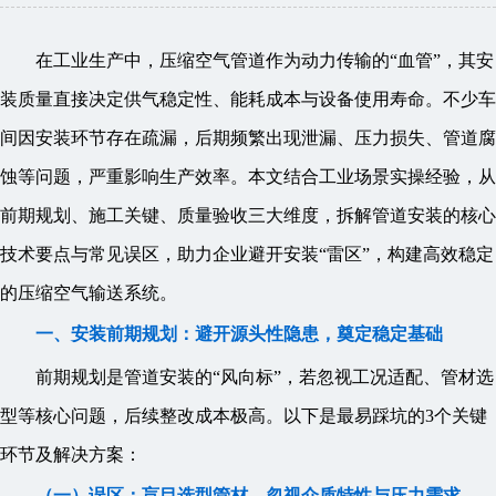
在工业生产中，压缩空气管道作为动力传输的“血管”，其安
装质量直接决定供气稳定性、能耗成本与设备使用寿命。不少车
间因安装环节存在疏漏，后期频繁出现泄漏、压力损失、管道腐
蚀等问题，严重影响生产效率。本文结合工业场景实操经验，从
前期规划、施工关键、质量验收三大维度，拆解管道安装的核心
技术要点与常见误区，助力企业避开安装“雷区”，构建高效稳定
的压缩空气输送系统。
一、安装前期规划：避开源头性隐患，奠定稳定基础
前期规划是管道安装的“风向标”，若忽视工况适配、管材选
型等核心问题，后续整改成本极高。以下是最易踩坑的3个关键
环节及解决方案：
（一）误区：盲目选型管材，忽视介质特性与压力需求