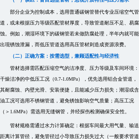
部分企业为控制成本，选用普通碳钢管替代专业压缩空气管
道，或未根据压力等级匹配管材厚度，导致管道耐压不足、易腐
蚀。例如，潮湿环境下的碳钢管若未做防腐处理，半年内就可能
出现锈蚀泄漏，而低压管道选用高压管材则造成资源浪费。
（二）正确方案：按需选型，兼顾适配性与经济性
管材选择需匹配压缩空气的洁净度、压力等级及车间环境：
干燥洁净的中低压工况（0.7-1.0MPa），优先选用铝合金管道，
其耐腐蚀、内壁光滑、安装便捷，且能减少压力损失；潮湿或含
油工况可选用不锈钢管道，避免锈蚀影响空气质量；高压工况
（＞1.6MPa）需选用无缝钢管，并经探伤检测确保安全性。
管材规格需通过水力计算确定：根据车间最大用气量、输送
距离计算管径，避免管径过小导致压力损失过大（一般要求管道