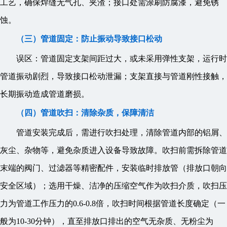
工艺，确保焊缝无气孔、夹渣；接口处需涂刷防腐漆，避免锈
蚀。
（三）管道固定：防止振动导致接口松动
误区：管道固定支架间距过大，或未采用弹性支架，运行时
管道振动剧烈，导致接口松动泄漏；支架直接与管道刚性接触，
长期振动造成管道磨损。
（四）管道吹扫：清除杂质，保障清洁
管道安装完成后，需进行吹扫处理，清除管道内部的铝屑、
灰尘、杂物等，避免杂质进入设备导致故障。吹扫前需拆除管道
末端的阀门、过滤器等精密配件，安装临时排放管（排放口朝向
安全区域）；选用干燥、洁净的压缩空气作为吹扫介质，吹扫压
力为管道工作压力的0.6-0.8倍，吹扫时间根据管道长度确定（一
般为10-30分钟），直至排放口排出的空气无杂质、无粉尘为