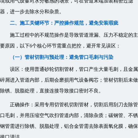
境或用气设备对水分敏感的场景，可在管道末端加装精密过滤
器，进一步去除水分和杂质。
二、施工关键环节：严控操作规范，避免安装瑕疵
施工过程中的不规范操作是导致管道泄漏、压力不稳定的主
要原因，以下6个核心环节需重点把控，避开常见误区：
（一）管材切割与预处理：避免管口毛刺与污染
误区：使用普通砂轮切割管材，管口产生大量毛刺，且金属
碎屑进入管道内部，后期会磨损用气设备阀芯；管材切割后未做
除锈、脱脂处理，直接连接导致接口密封不良。
正确操作：采用专用切管机切割管材，切割后用刮刀去除管
口毛刺，并用压缩空气吹扫管道内部，清除杂质；碳钢管、不锈
钢管需进行除锈、脱脂处理，铝合金管需去除表面氧化膜，确保
接口清洁。