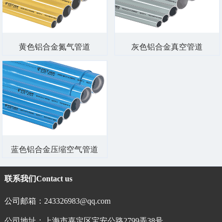
黄色铝合金氮气管道
灰色铝合金真空管道
蓝色铝合金压缩空气管道
联系我们
Contact us
公司邮箱：243326983@qq.com
公司地址：上海市嘉定区宝安公路2799弄38号