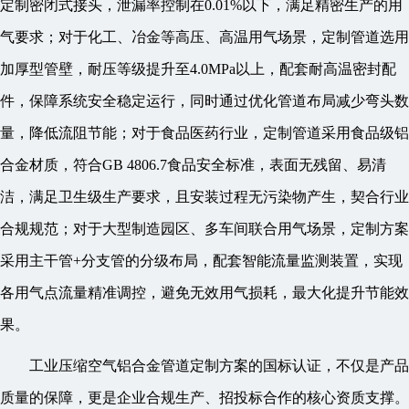
定制密闭式接头，泄漏率控制在0.01%以下，满足精密生产的用
气要求；对于化工、冶金等高压、高温用气场景，定制管道选用
加厚型管壁，耐压等级提升至4.0MPa以上，配套耐高温密封配
件，保障系统安全稳定运行，同时通过优化管道布局减少弯头数
量，降低流阻节能；对于食品医药行业，定制管道采用食品级铝
合金材质，符合GB 4806.7食品安全标准，表面无残留、易清
洁，满足卫生级生产要求，且安装过程无污染物产生，契合行业
合规规范；对于大型制造园区、多车间联合用气场景，定制方案
采用主干管+分支管的分级布局，配套智能流量监测装置，实现
各用气点流量精准调控，避免无效用气损耗，最大化提升节能效
果。
工业压缩空气铝合金管道定制方案的国标认证，不仅是产品
质量的保障，更是企业合规生产、招投标合作的核心资质支撑。