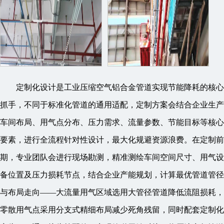
定制化设计是工业压缩空气铝合金管道实现节能降耗的核心
抓手，不同于标准化管道的通用适配，定制方案会结合企业生产
车间布局、用气点分布、压力需求、流量参数、节能目标等核心
要素，进行全流程针对性设计，最大化规避资源浪费。在定制前
期，专业团队会进行现场勘测，精准测绘车间空间尺寸、用气设
备位置及压力损耗节点，结合企业产能规划，计算最优管道管径
与布局走向——大流量用气区域选用大管径管道降低流阻损耗，
零散用气点采用分支式精细布局减少死角残留，同时配套定制化