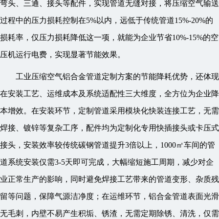
弯头、三通、接头等配件，实现管道无缝对接，将压缩空气输送
过程中的压力损耗控制在5%以内，远低于传统管道15%-20%的
损耗率，仅压力损耗降低这一项，就能为企业节省10%-15%的空
压机运行电费，实现显著节能效果。
工业压缩空气铝合金管道定制方案的节能降耗优势，还体现
在安装工艺、运维成本及系统适配性三大维度，全方位为企业降
本增效。在安装环节，定制管道采用模块化快装连接工艺，无需
焊接、镀锌等复杂工序，配件均为定制化专用快插接头或卡压式
接头，安装效率较传统碳钢管道提升3倍以上，1000㎡车间的管
道系统安装仅需3-5天即可完成，大幅缩短施工周期，减少对企
业正常生产的影响，同时避免焊接工艺带来的管道变形、杂质残
留等问题，保障气源洁净度；在运维环节，铝合金管道表面光滑
无毛刺，内壁不易产生积垢、锈渣，无需定期除锈、清洗，仅需