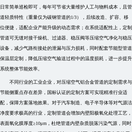
日常简单巡检即可，每年可节省大量维护人工与物料成本，且管
道轻质特性（重量仅为碳钢管道的1/3），后续改造、扩容、移
位便捷，适配企业产能升级的动态需求；在系统适配性上，定制
管道可无缝对接干燥机、过滤器、稳压阀等压缩空气净化与稳压
设备，减少气路衔接处的泄漏与压力损耗，同时配套节能型管道
保温层定制，降低压缩空气输送过程中的温度损耗，进一步提升
系统整体节能效率。
不同行业的工业企业，对压缩空气铝合金管道的定制需求与
节能侧重点存在差异，国标认证的定制方案可实现精准行业适
配，保障方案落地效果。对于汽车制造、电子半导体等对气源洁
净度要求极高的行业，定制管道会增加内壁阳极氧化处理工艺，
表面氧化膜厚度≥10μm，杜绝管道内壁杂质脱落污染气源，同时