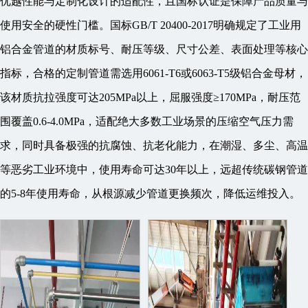
优越性能与定制化设计的适配性，且国标认证是保障产品质量与
使用安全的硬性门槛。国标GB/T 20400-2017明确规定了工业用
铝合金管道的材质标号、耐压等级、尺寸公差、表面处理等核心
指标，合格的定制管道需选用6061-T6或6063-T5级铝合金母材，
该材质抗拉强度可达205MPa以上，屈服强度≥170MPa，耐压范
围覆盖0.6-4.0MPa，适配绝大多数工业场景的压缩空气压力需
求，同时具备极强的抗腐蚀、抗老化能力，在潮湿、多尘、高温
等恶劣工业环境中，使用寿命可达30年以上，远超传统碳钢管道
的5-8年使用寿命，从根源减少管道更换频次，降低运维投入。