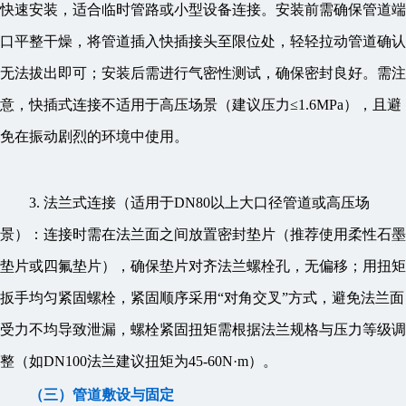
快速安装，适合临时管路或小型设备连接。安装前需确保管道端
口平整干燥，将管道插入快插接头至限位处，轻轻拉动管道确认
无法拔出即可；安装后需进行气密性测试，确保密封良好。需注
意，快插式连接不适用于高压场景（建议压力≤1.6MPa），且避
免在振动剧烈的环境中使用。
3. 法兰式连接（适用于DN80以上大口径管道或高压场
景）：连接时需在法兰面之间放置密封垫片（推荐使用柔性石墨
垫片或四氟垫片），确保垫片对齐法兰螺栓孔，无偏移；用扭矩
扳手均匀紧固螺栓，紧固顺序采用“对角交叉”方式，避免法兰面
受力不均导致泄漏，螺栓紧固扭矩需根据法兰规格与压力等级调
整（如DN100法兰建议扭矩为45-60N·m）。
（三）管道敷设与固定