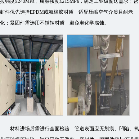
拉强度≥240MPa，屈服强度≥215MPa，满足工业级输送需求；密
封件优先选择EPDM或氟橡胶材质，适配压缩空气介质且耐老
化；紧固件需选用不锈钢材质，避免电化学腐蚀。
材料进场后需进行全面检验：管道表面应无划痕、凹陷、氧