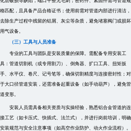
化层破损等缺陷，端口平整无毛刺；密封件、紧固件需与管道规
格匹配，且具备产品合格证书；使用前需对管道内部进行清洁，
去除生产过程中残留的铝屑、灰尘等杂质，避免堵塞阀门或损坏
用气设备。
（三）工具与人员准备
专业的工具与团队是安装质量的保障。需配备专用安装工
具：管道切割机（或专用割刀）、倒角器、扩口工具、扭矩扳
手、水平仪、卷尺、记号笔等，确保切割精度与连接密封性；对
于大口径管道安装，还需准备起重设备（如手动葫芦），避免管
道变形。
安装人员需具备相关资质与实操经验，熟悉铝合金管道的连
接工艺（如卡压式、快插式、法兰式），并进行岗前培训，明确
安装规范与安全注意事项（如高空作业防护、动火作业流程）。