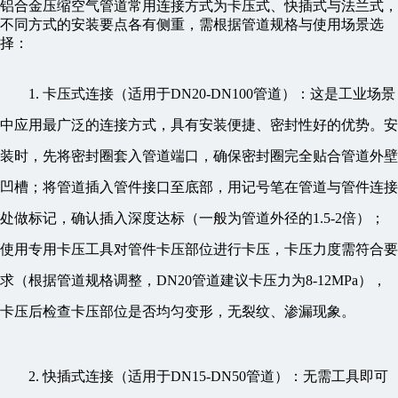
铝合金压缩空气管道常用连接方式为卡压式、快插式与法兰式，
不同方式的安装要点各有侧重，需根据管道规格与使用场景选
择：
1. 卡压式连接（适用于DN20-DN100管道）：这是工业场景
中应用最广泛的连接方式，具有安装便捷、密封性好的优势。安
装时，先将密封圈套入管道端口，确保密封圈完全贴合管道外壁
凹槽；将管道插入管件接口至底部，用记号笔在管道与管件连接
处做标记，确认插入深度达标（一般为管道外径的1.5-2倍）；
使用专用卡压工具对管件卡压部位进行卡压，卡压力度需符合要
求（根据管道规格调整，DN20管道建议卡压力为8-12MPa），
卡压后检查卡压部位是否均匀变形，无裂纹、渗漏现象。
2. 快插式连接（适用于DN15-DN50管道）：无需工具即可