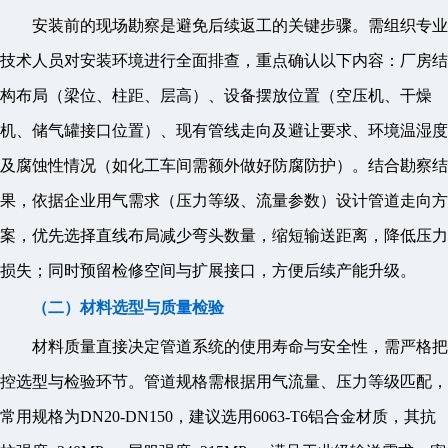
安装前的现场勘察是避免后续返工的关键步骤。需组织专业
技术人员对安装环境进行全面排查，重点确认以下内容：厂房结
构布局（梁位、柱距、层高）、设备摆放位置（空压机、干燥
机、储气罐接口位置）、现有管线走向及避让要求、环境温湿度
及腐蚀性情况（如化工车间需额外做好防腐防护）。结合勘察结
果，依据企业用气需求（压力等级、流量参数）设计管道走向方
案，优先选择直线布局减少弯头数量，缩短输送距离，降低压力
损失；同时预留检修空间与扩展接口，方便后续产能升级。
（二）材料选型与质量检验
材料质量直接决定管道系统的使用寿命与安全性，需严格把
控选型与检验环节。管道规格需根据用气流量、压力等级匹配，
常用规格为DN20-DN150，建议选用6063-T6铝合金材质，其抗