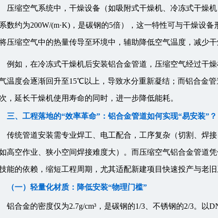
压缩空气系统中，干燥设备（如吸附式干燥机、冷冻式干燥机
系数约为200W/(m·K)，是碳钢的5倍），这一特性可与干燥
将压缩空气中的热量传导至环境中，辅助降低空气温度，减少干
例如，在冷冻式干燥机后安装铝合金管道，压缩空气经过干燥
气温度会逐渐回升至15℃以上，导致水分重新凝结；而铝合金管
次，延长干燥机使用寿命的同时，进一步降低能耗。
三、工程落地的“效率革命”：铝合金管道如何实现“易安装”？
传统管道安装需专业焊工、电工配合，工序复杂（切割、焊接
如高空作业、狭小空间焊接难度大）。而压缩空气铝合金管道凭借
技能的依赖，缩短工程周期，尤其适配新建项目快速投产与老旧
（一）轻量化材质：降低安装“物理门槛”
铝合金的密度仅为2.7g/cm³，是碳钢的1/3、不锈钢的2/3。