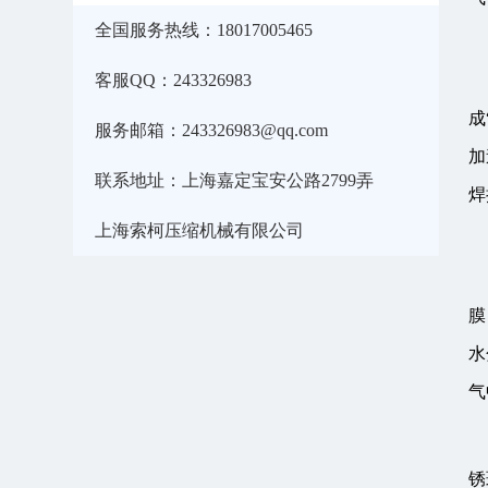
全国服务热线：18017005465
客服QQ：243326983
成
服务邮箱：243326983@qq.com
加
联系地址：上海嘉定宝安公路2799弄
焊
上海索柯压缩机械有限公司
膜
水
气
锈