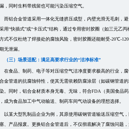
漏，同时生料带残留也可能污染压缩空气。
而铝合金管道采用一体化无缝挤压成型，内壁光滑无毛刺，避
采用“快插式”或“卡压式”结构，通过专用密封胶圈（如三元乙
方式不仅杜绝了焊接处的腐蚀风险，密封胶圈还能耐受-20℃-1
期无泄漏。
（三）场景适配：满足高要求行业的“洁净标准”
在食品、制药、电子等对压缩空气洁净度要求极高的行业，腐
合金管道的抗腐蚀特性，使其无需依赖防腐涂层（如碳钢管道的
染。同时，铝合金材质本身无毒、无味，符合FDA（美国食品药
，成为食品加工中气动输送、制药车间气动设备的理想选择。
以某大型乳制品企业为例，其原使用碳钢管道输送压缩空气，
塞、产品报废。更换铝合金管道后，不仅彻底解决了腐蚀问题，还