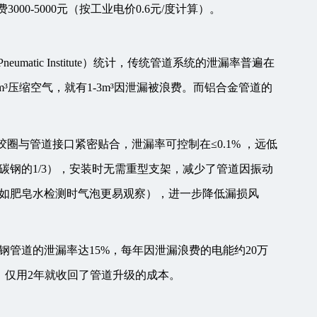
000-5000元（按工业电价0.6元/度计算）。
atic Institute）统计，传统管道系统的泄漏率普遍在
0m³压缩空气，就有1-3m³因泄漏被浪费。而铝合金管道的
胶圈与管道接口紧密贴合，泄漏率可控制在≤0.1% ，远低
钢的1/3），安装时无需重型支架，减少了管道因振动
如肥皂水检测时气泡更易观察），进一步降低漏损风
管道的泄漏率达15%，每年因泄漏浪费的电能约20万
元，仅用2年就收回了管道升级的成本。