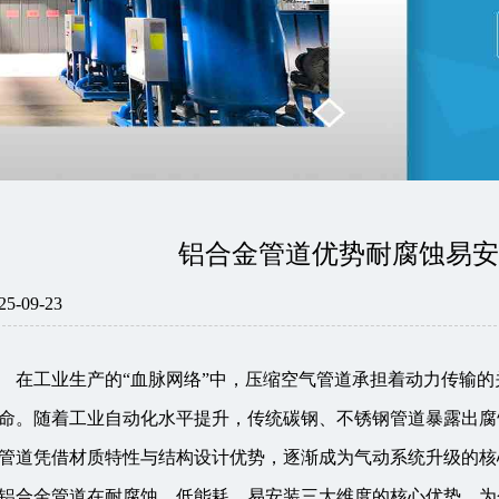
铝合金管道优势耐腐蚀易
25-09-23
在工业生产的“血脉网络”中，压缩空气管道承担着动力传输
命。随着工业自动化水平提升，传统碳钢、不锈钢管道暴露出腐
管道凭借材质特性与结构设计优势，逐渐成为气动系统升级的核
铝合金管道在耐腐蚀、低能耗、易安装三大维度的核心优势，为