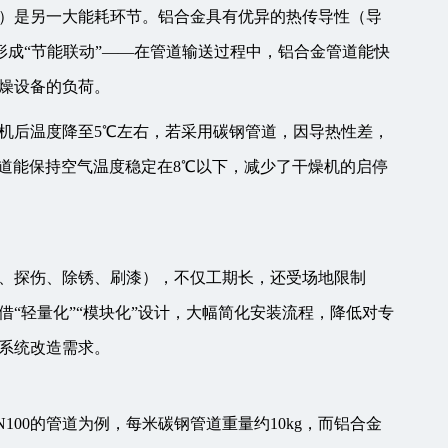
）是另一大能耗环节。铝合金具有优异的热传导性（导
设备形成“节能联动”——在管道输送过程中，铝合金管道能快
燥设备的负荷。
机后温度降至5℃左右，若采用碳钢管道，因导热性差，
道能保持空气温度稳定在8℃以下，减少了干燥机的启停
、探伤、除锈、刷漆），不仅工期长，还受场地限制
“轻量化”“模块化”设计，大幅简化安装流程，降低对专
系统改造需求。
以DN100的管道为例，每米碳钢管道重量约10kg，而铝合金