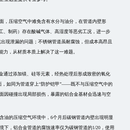
面，压缩空气中难免含有水分与油分，在管道内壁形
加工、制药）存在酸碱气体、高湿度等恶劣工况，进一步
就出现泄漏的问题；不锈钢管道虽耐腐蚀，但成本高昂且
蚀能力，从材质本质上解决了这一难题。
，这类合金通过添加镁、硅等元素，经热处理后形成致密的氧化
面，如同为管道穿上“防护铠甲”——既不与压缩空气中的
面因碰撞出现局部损伤，暴露的铝合金基材会迅速与空
含油的压缩空气环境中，6个月后碳钢管道内壁出现明显
下，铝合金管道的腐蚀速率仅为碳钢管道的1/20，使用