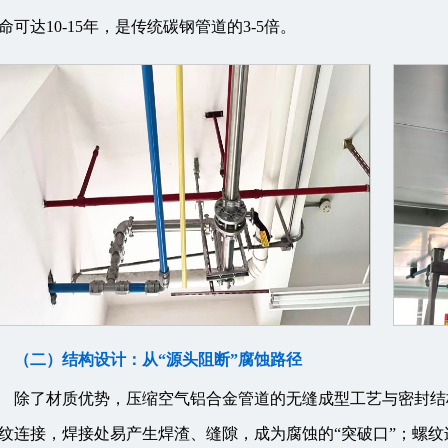
命可达10-15年，是传统碳钢管道的3-5倍。
（二）结构设计：从“源头阻断”腐蚀路径
除了材质优势，压缩空气铝合金管道的无缝成型工艺与密封结
纹连接，焊接处易产生焊渣、缝隙，成为腐蚀的“突破口”；螺