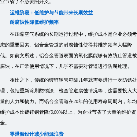
业节省了不必要的开支。
运维阶段：低维护与节能带来长期效益
耐腐蚀性降低维护频率
在压缩空气系统的长期运行过程中，维护成本是企业必须考
虑的重要因素。铝合金管道的耐腐蚀性使得其维护频率大幅降
低。如前文所述，铝合金管道表面的氧化膜能够有效防止管道被
腐蚀，在正常使用情况下，几乎不需要对管道进行防腐处理。
相比之下，传统的镀锌钢管每隔几年就需要进行一次防锈处
理，包括重新涂刷防锈漆、检查管道腐蚀情况等，这需要投入大
量的人力和物力。而铝合金管道在20年的使用寿命周期内，年均
维护成本比镀锌钢管降低60%以上，为企业节省了大量的维护资
金。
零泄漏设计减少能源浪费