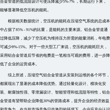
合金管道的低流阻设计可使压降减少5%-7% ，长期运行下来，
能够显著降低空压机的能耗。
根据相关数据统计，空压机的能耗在压缩空气系统的总成本
中占据了85% - 91%的比重，是能耗的主要来源。铝合金管道通
过降低压降，减少了空压机为维持压力所需的能量消耗，年电费
可减少8%-15%。对于一些大型工厂来说，空压机的能耗巨大，
采用铝合金管道后节省的电费是一笔相当可观的费用，进一步降
低了企业的运营成本。
综上所述，压缩空气铝合金管道从安装到运维的各个环节，
都展现出了显著的成本降低优势。通过轻量化设计、模块化安
装、耐腐蚀性强、零泄漏设计、智能管理和低流阻等特性，铝合
金管道有望帮助企业降低30%的管路成本，提升企业的经济效益
和竞争力。在当前市场竞争日益激烈的环境下，企业应充分认识