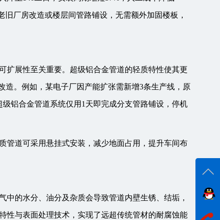
合老旧厂房改造或楼层间管路铺设，无需额外加固楼板，
可扩展性至关重要。超级铝合金管道的轻质特性使其更
改造。例如，某电子厂因产能扩张需新增3条生产线，原
超级铝合金管道系统仅用1天即完成分支管路铺设，停机
质管道可采用悬挂式安装，减少地面占用，提升车间布
气中的水分、油分及杂质会导致管道内壁生锈、结垢，
在线
特性与表面处理技术，实现了远超传统管材的耐腐蚀能