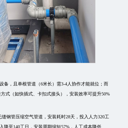
备，且单根管道（6米长）需3-4人协作才能就位；而
接方式（如快插式、卡扣式接头），安装效率可提升50%
无缝钢管压缩空气管道，安装耗时28天，投入人力320工
降至140工日，安装周期缩短57%，人工成本降低