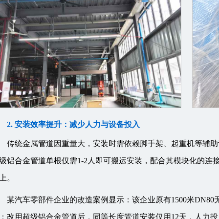
2. 安装效率提升：减少人力与设备投入
传统金属管道因重量大，安装时需依赖脚手架、起重机等辅助设
级铝合金管道单根仅需1-2人即可搬运安装，配合其模块化的连
上。
某汽车零部件企业的改造案例显示：该企业原有1500米DN80
；改用超级铝合金管道后，同等长度管道安装仅用12天，人力投入