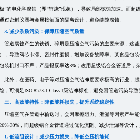
极”的电化学腐蚀（即“锌烧”现象），导致局部锈蚀加速。而超
通过密封胶圈与金属接触面的隔离设计，避免缝隙腐蚀。
3. 减少杂质污染：保障压缩空气质量
管道腐蚀产生的铁锈、碎屑是压缩空气污染的主要来源，这些
），导致阀芯卡滞、密封件磨损，增加设备故障率。某食品包装
包装机封口不严，产品报废率达3%；改用超级铝合金管道后，杂
此外，在医药、电子等对压缩空气洁净度要求极高的行业，超级铝
险，可满足ISO 8573-1 Class 1级洁净标准，避免因管道污染
三、高效能特性：降低能耗损失，提升系统稳定性
压缩空气在管道中输送时，会因摩擦阻力、泄漏等因素产生能
20%-30%，而超级铝合金管道通过优化流阻、减少泄漏等设计
1. 低流阻设计：减少压力损失，降低空压机能耗