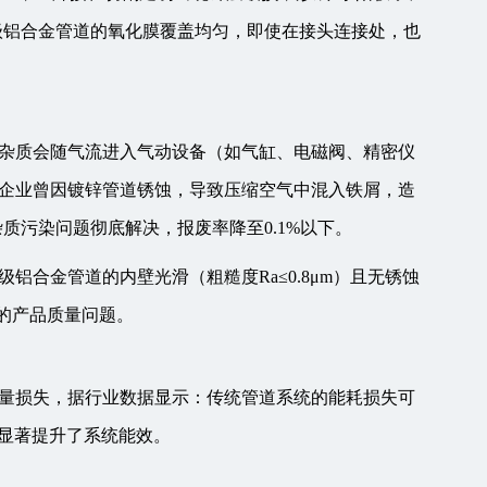
级铝合金管道的氧化膜覆盖均匀，即使在接头连接处，也
杂质会随气流进入气动设备（如气缸、电磁阀、精密仪
企业曾因镀锌管道锈蚀，导致压缩空气中混入铁屑，造
质污染问题彻底解决，报废率降至0.1%以下。
合金管道的内壁光滑（粗糙度Ra≤0.8μm）且无锈蚀
导致的产品质量问题。
量损失，据行业数据显示：传统管道系统的能耗损失可
，显著提升了系统能效。