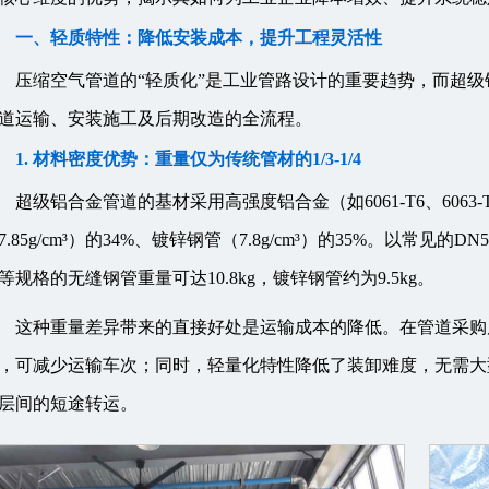
一、轻质特性：降低安装成本，提升工程灵活性
压缩空气管道的“轻质化”是工业管路设计的重要趋势，而超
道运输、安装施工及后期改造的全流程。
1. 材料密度优势：重量仅为传统管材的1/3-1/4
超级铝合金管道的基材采用高强度铝合金（如6061-T6、6063-
7.85g/cm³）的34%、镀锌钢管（7.8g/cm³）的35%。以常
等规格的无缝钢管重量可达10.8kg，镀锌钢管约为9.5kg。
这种重量差异带来的直接好处是运输成本的降低。在管道采购
，可减少运输车次；同时，轻量化特性降低了装卸难度，无需大
层间的短途转运。