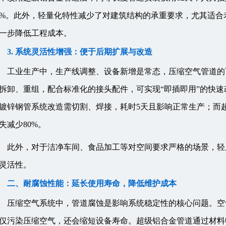
6%。此外，轻量化特性减少了对建筑结构的承重要求，尤其适
一步降低工程成本。
3. 系统灵活性增强：便于后期扩展与改造
工业生产中，生产线调整、设备新增是常态，压缩空气管道的
拆卸、重组，配合标准化的接头配件，可实现“即插即用”的快速
镀锌钢管系统改造需切割、焊接，耗时5天且影响正常生产；而
失减少80%。
此外，对于洁净车间、食品加工等对空间要求严格的场景，轻
灵活性。
二、耐腐蚀性能：延长使用寿命，降低维护成本
压缩空气系统中，管道腐蚀是影响系统稳定性的核心问题。空
仅污染压缩空气，还会缩短设备寿命。超级铝合金管道通过材料