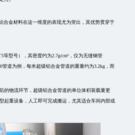
级铝合金材料在这一维度的表现尤为突出，其优势贯穿于
T5等型号），其密度约为2.7g/cm³，仅为无缝钢管
见的DN50管道为例，每米超级铝合金管道的重量约为3.2kg，而
后的物流环节，超级铝合金管道的单位体积装载量更
型起重设备，人工即可完成搬运，尤其适合车间内部或