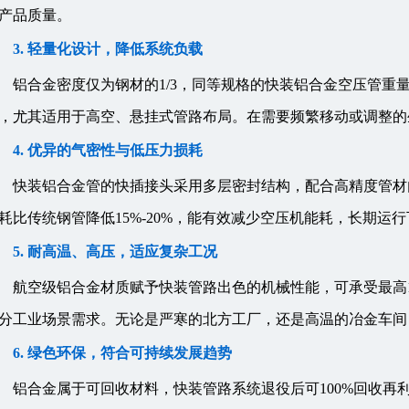
产品质量。
3. 轻量化设计，降低系统负载
铝合金密度仅为钢材的1/3，同等规格的快装铝合金空压管重
，尤其适用于高空、悬挂式管路布局。在需要频繁移动或调整的
4. 优异的气密性与低压力损耗
快装铝合金管的快插接头采用多层密封结构，配合高精度管材
耗比传统钢管降低15%-20%，能有效减少空压机能耗，长期运
5. 耐高温、高压，适应复杂工况
航空级铝合金材质赋予快装管路出色的机械性能，可承受最高16b
分工业场景需求。无论是严寒的北方工厂，还是高温的冶金车间
6. 绿色环保，符合可持续发展趋势
铝合金属于可回收材料，快装管路系统退役后可100%回收再