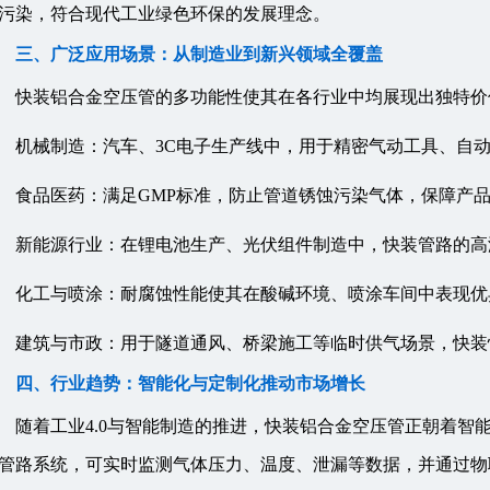
污染，符合现代工业绿色环保的发展理念。
三、广泛应用场景：从制造业到新兴领域全覆盖
快装铝合金空压管的多功能性使其在各行业中均展现出独特价
机械制造：汽车、3C电子生产线中，用于精密气动工具、自
食品医药：满足GMP标准，防止管道锈蚀污染气体，保障产
新能源行业：在锂电池生产、光伏组件制造中，快装管路的高
化工与喷涂：耐腐蚀性能使其在酸碱环境、喷涂车间中表现优
建筑与市政：用于隧道通风、桥梁施工等临时供气场景，快装
四、行业趋势：智能化与定制化推动市场增长
随着工业4.0与智能制造的推进，快装铝合金空压管正朝着智
管路系统，可实时监测气体压力、温度、泄漏等数据，并通过物