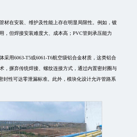
些管材在安装、维护及性能上存在明显局限性。例如，镀
用，但焊接安装难度大、成本高；PVC管则承压能力
6063-T5或6061-T6航空级铝合金材质，这类铝合
术，摒弃传统焊接、螺纹连接方式，通过内置密封圈与
且密封性可达零泄漏标准。此外，模块化设计允许管路系