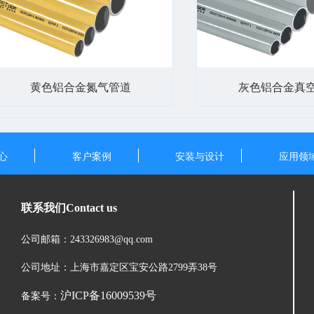
黄色铝合金氮气管道
灰色铝合金真
心
客户案例
安装与设计
应用领
联系我们
Contact us
公司邮箱：243326983@qq.com
公司地址：上海市嘉定区宝安公路2799弄38号
沪ICP备16009539号
备案号：