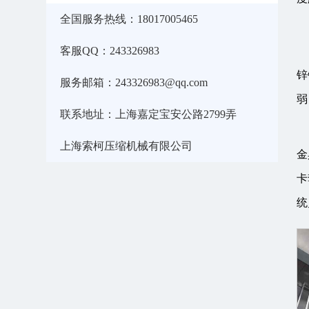
全国服务热线：18017005465
客服QQ：243326983
锌
服务邮箱：243326983@qq.com
弱
联系地址：上海嘉定宝安公路2799弄
上海索柯压缩机械有限公司
金
卡
统