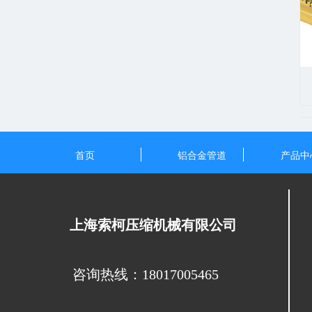
首页
铝合金管道
产品中
上海索柯压缩机械有限公司
咨询热线：18017005465