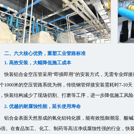
二、六大核心优势，重塑工业管路标准
1. 高效安装，大幅降低施工成本
快装铝合金空压管采用“即插即用”的安装方式，无需专业焊
个1000米的空压管路系统为例，传统钢管焊接安装需耗时7-10天
，快装结构减少了现场切割、打磨等工序，进一步降低施工风险
2. 优越的耐腐蚀性能，延长使用寿命
铝合金表面天然形成的氧化铝钝化膜，能有效抵御潮湿、酸碱
-5倍。在食品加工、化工、制药等高洁净或腐蚀性强的行业，快