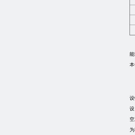
能
本
设
设
空
为