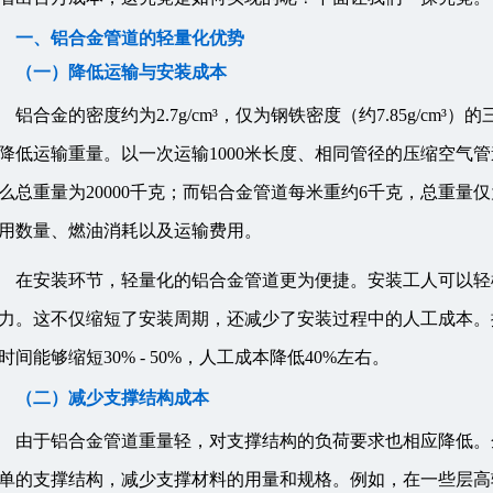
一、铝合金管道的轻量化优势
（一）降低运输与安装成本
铝合金的密度约为2.7g/cm³，仅为钢铁密度（约7.85g/c
降低运输重量。以一次运输1000米长度、相同管径的压缩空气
么总重量为20000千克；而铝合金管道每米重约6千克，总重量
用数量、燃油消耗以及运输费用。
在安装环节，轻量化的铝合金管道更为便捷。安装工人可以轻
力。这不仅缩短了安装周期，还减少了安装过程中的人工成本。
时间能够缩短30% - 50%，人工成本降低40%左右。
（二）减少支撑结构成本
由于铝合金管道重量轻，对支撑结构的负荷要求也相应降低。
单的支撑结构，减少支撑材料的用量和规格。例如，在一些层高