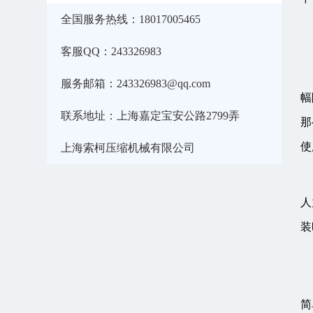
全国服务热线：18017005465
客服QQ：243326983
服务邮箱：243326983@qq.com
幅
联系地址：上海嘉定宝安公路2799弄
那
使
上海索柯压缩机械有限公司
人
装
简