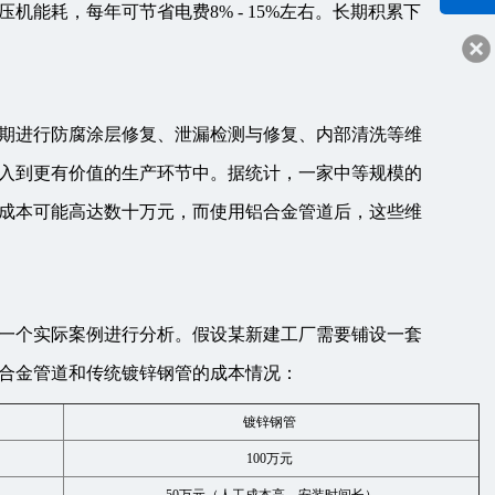
能耗，每年可节省电费8% - 15%左右。长期积累下
客服q
24332
期进行防腐涂层修复、泄漏检测与修复、内部清洗等维
入到更有价值的生产环节中。据统计，一家中等规模的
成本可能高达数十万元，而使用铝合金管道后，这些维
一个实际案例进行分析。假设某新建工厂需要铺设一套
铝合金管道和传统镀锌钢管的成本情况：
镀锌钢管
100万元