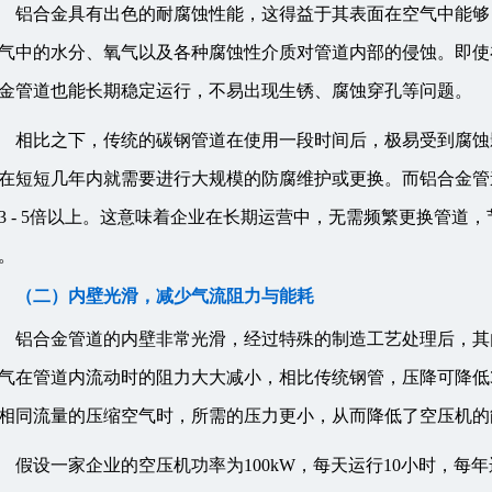
铝合金具有出色的耐腐蚀性能，这得益于其表面在空气中能够
气中的水分、氧气以及各种腐蚀性介质对管道内部的侵蚀。即使
金管道也能长期稳定运行，不易出现生锈、腐蚀穿孔等问题。
相比之下，传统的碳钢管道在使用一段时间后，极易受到腐蚀
在短短几年内就需要进行大规模的防腐维护或更换。而铝合金管道的
3 - 5倍以上。这意味着企业在长期运营中，无需频繁更换管
。
（二）内壁光滑，减少气流阻力与能耗
铝合金管道的内壁非常光滑，经过特殊的制造工艺处理后，其内壁
气在管道内流动时的阻力大大减小，相比传统钢管，压降可降低30
相同流量的压缩空气时，所需的压力更小，从而降低了空压机的
假设一家企业的空压机功率为100kW，每天运行10小时，每