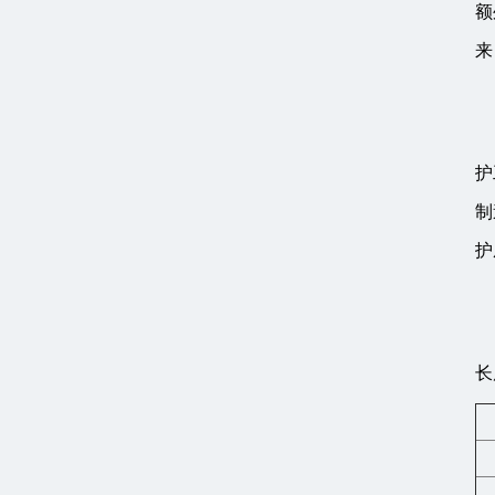
额
来
护
制
护
长