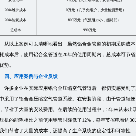
安装成本
30万元（人工成本低，安装时间短）
20年维护成本
10万元（几乎免维护，少量检测费用）
20年能耗成本
800万元（气流阻力小，能耗低）
总成本
990万元
从以上案例可以清晰地看出，虽然铝合金管道的初期采购成本
耗成本后，使用铝合金管道在20年的使用周期内，总成本可节省
优势。
四、应用案例与企业反馈
许多企业在实际应用铝合金压缩空气管道后，都切实感受到了
中采用了铝合金压缩空气管道系统。在安装阶段，由于管道轻便
，节省了大量的安装费用。在后续的使用过程中，5年来从未出
压机的能耗相比之前使用钢管时降低了12%，每年节省电费约3
我们节省了大量的成本，还提高了生产系统的稳定性和可靠性，