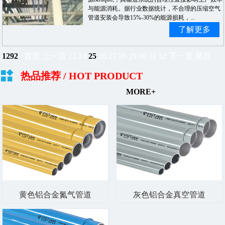
与能源消耗。据行业数据统计，不合理的压缩空气
管道安装会导致15%-30%的能源损耗，...
了解更多
1292
首页
上一页
23
24
25
26
27
28
29
30
31
32
下一页
尾页
热品推荐
/ HOT PRODUCT
MORE+
黄色铝合金氮气管道
灰色铝合金真空管道