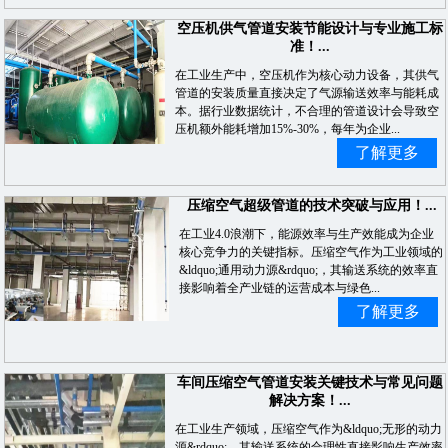
空压机供气管道安装节能设计与专业施工标
准！...
在工业生产中，空压机作为核心动力设备，其供气
管道的安装质量直接决定了气源输送效率与能耗成
本。据行业数据统计，不合理的管道设计会导致空
压机额外能耗增加15%-30%，每年为企业...
了解更多
压缩空气超级管道的技术突破与应用！...
在工业4.0浪潮下，能源效率与生产效能成为企业
核心竞争力的关键指标。压缩空气作为工业领域的
&ldquo;通用动力源&rdquo;，其输送系统的效率直
接影响着全产业链的运营成本与绿色...
了解更多
车间压缩空气管道安装关键技术与常见问题
解决方案！...
在工业生产领域，压缩空气作为&ldquo;无形的动力
源&rdquo;，其输送系统的合理性直接影响生产效率