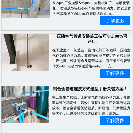
&ldquo;工业血液&rdquo;，为机械加工、自动化装
配、喷涂成型等核心环节提供持续动力。而管道作
为气源输送的&ldquo;血管网络&rdquo;...
了解更多
压缩空气管道安装施工技巧少走90%弯
路!...
在工业生产、制造业、自动化加工等领域，压缩空
气作为核心动力源，其传输效率与稳定性直接影响
生产进度、设备寿命及运营成本。而压缩空气管道
作为&ldquo;动力输送脉络&rdquo;，安...
了解更多
铝合金管道连接方式选型手册关键方案！...
在工业生产领域，压缩空气作为核心动力源，其输
送系统的稳定性、高效性直接影响生产效率与运营
成本。铝合金管道凭借轻质、耐腐蚀、低摩擦阻力
等优势，已逐步取代传统碳钢管道，成为...
了解更多