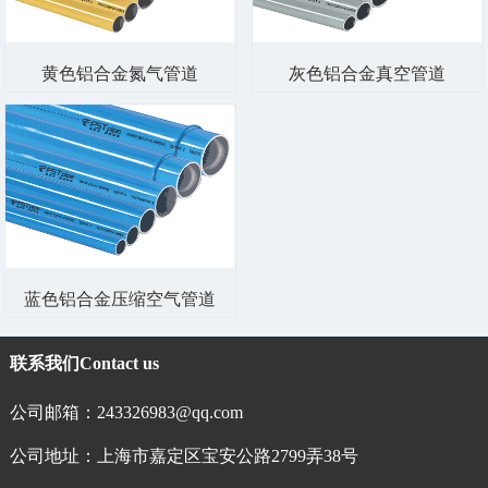
黄色铝合金氮气管道
灰色铝合金真空管道
蓝色铝合金压缩空气管道
联系我们
Contact us
公司邮箱：243326983@qq.com
公司地址：上海市嘉定区宝安公路2799弄38号