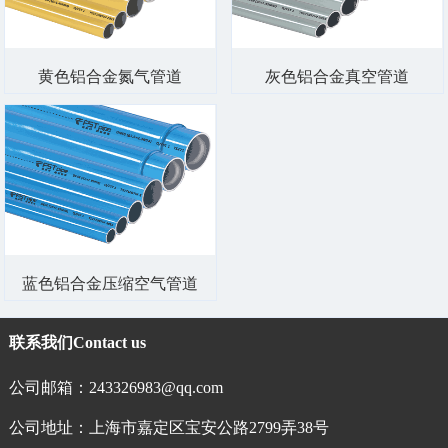
黄色铝合金氮气管道
灰色铝合金真空管道
蓝色铝合金压缩空气管道
联系我们
Contact us
公司邮箱：243326983@qq.com
公司地址：上海市嘉定区宝安公路2799弄38号