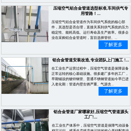
压缩空气铝合金管道选型标准,车间供气专
用管路！...
压缩空气铝合金管道作为车间供气系统的核心部
件，其选型是否合理，直接关系到供气系统的压力
稳定性、能耗高低、运行寿命及生产效率。很多企
业在采购铝合金管道时，盲目选择管径、...
了解更多
铝合金管道安装改造,专业团队上门施工 !...
在工业生产运营过程中，压缩空气管道是保障设备
正常运转的核心基础设施。很多建厂多年的工厂，
早期铺设的镀锌钢管、普通不锈钢管道如今早已进
入老化期：管道内壁生锈严重、气源含...
了解更多
铝合金管道厂家哪家好,压缩空气管道源头
工厂!...
在工业生产体系中，压缩空气管道是保障气动设备
稳定运行、维系生产线高效运转的核心基础配套设