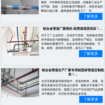
钢管、PPR塑料管曾是主流选择，但随着工业生产
对节能、高效、洁净的要求不断提升，传统管道的
弊端日益凸显，越来越多的制造工厂、车...
了解更多
铝合金管道厂家报价,铝管道现货供应！...
对于工厂企业而言，压缩空气管路、流体输送管路
的升级改造与新建铺设，是保障生产稳定、实现降
本增效的重要环节。铝合金管道凭借耐腐蚀、节
能、耐用、易安装等优势，成为工厂管路...
了解更多
铝合金管道生产厂家专用铝型材管道定制批
发！...
在空压机配套管路系统中，管道的材质、质量、适
配性直接决定空压机运行效率、能耗水平及整个气
动系统的稳定性。随着工业生产对压缩空气品质要
求不断提升，空压机专用铝合金管道...
了解更多